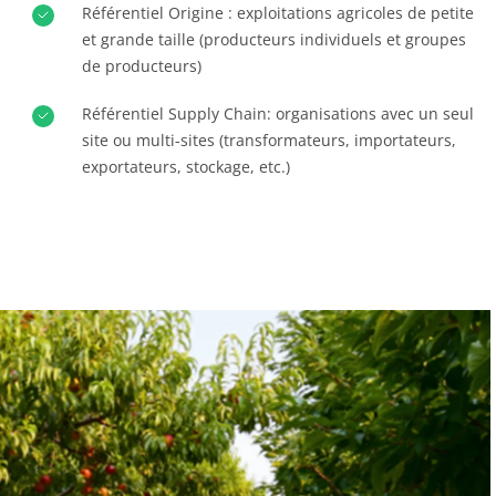
Référentiel Origine : exploitations agricoles de petite
Textile
et grande taille (producteurs individuels et groupes
Bois et forêt
de producteurs)
Produits de la maison
Référentiel Supply Chain: organisations avec un seul
Matériaux durables
site ou multi-sites (transformateurs, importateurs,
Agrofourniture
exportateurs, stockage, etc.)