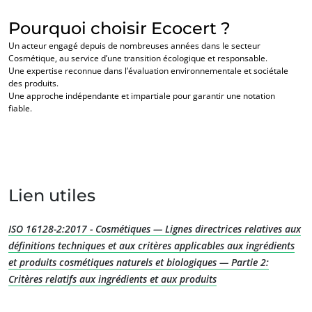
Pourquoi choisir Ecocert ?
Un acteur engagé depuis de nombreuses années dans le secteur
Cosmétique, au service d’une transition écologique et responsable.
NOS EXPERTISES
Une expertise reconnue dans l’évaluation environnementale et sociétale
des produits.
Agriculture biologique
Une approche indépendante et impartiale pour garantir une notation
fiable.
Commerce équitable
Agriculture durable
Qualité et securité alimentaire
Responsabilité sociétale des entreprises
Lien utiles
Biodiversité et changement climatique
Allégations environnementales
ISO 16128-2:2017 - Cosmétiques — Lignes directrices relatives aux
définitions techniques et aux critères applicables aux ingrédients
et produits cosmétiques naturels et biologiques — Partie 2:
Critères relatifs aux ingrédients et aux produits