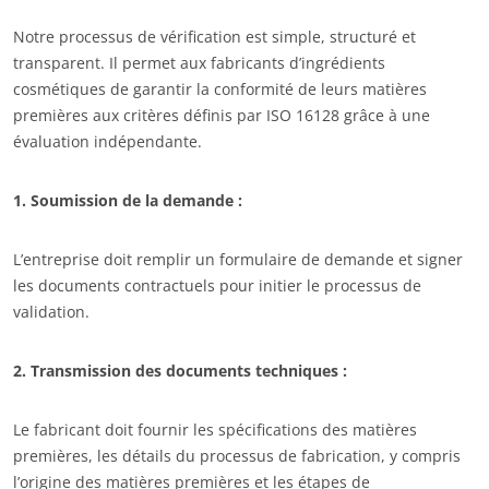
Notre processus de vérification est simple, structuré et
transparent. Il permet aux fabricants d’ingrédients
cosmétiques de garantir la conformité de leurs matières
premières aux critères définis par ISO 16128 grâce à une
évaluation indépendante.
1. Soumission de la demande :
L’entreprise doit remplir un formulaire de demande et signer
les documents contractuels pour initier le processus de
validation.
2. Transmission des documents techniques :
NOS SECTEURS D'ACTIVITÉ
Agroalimentaire
Le fabricant doit fournir les spécifications des matières
Cosmétique
premières, les détails du processus de fabrication, y compris
l’origine des matières premières et les étapes de
Textile