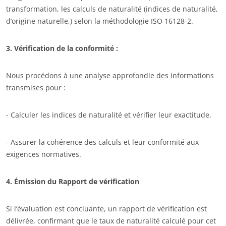
transformation, les calculs de naturalité (indices de naturalité,
Bois et forêt
d’origine naturelle,) selon la méthodologie ISO 16128-2.
Produits de la maison
Matériaux durables
3. Vérification de la conformité :
Agrofourniture
Nous procédons à une analyse approfondie des informations
transmises pour :
- Calculer les indices de naturalité et vérifier leur exactitude.
- Assurer la cohérence des calculs et leur conformité aux
exigences normatives.
4. Émission du Rapport de vérification
Si l’évaluation est concluante, un rapport de vérification est
délivrée, confirmant que le taux de naturalité calculé pour cet