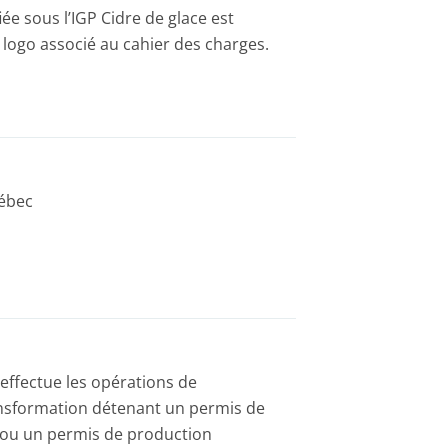
iée sous l’IGP Cidre de glace est
le logo associé au cahier des charges.
uébec
 effectue les opérations de
ansformation détenant un permis de
t/ou un permis de production