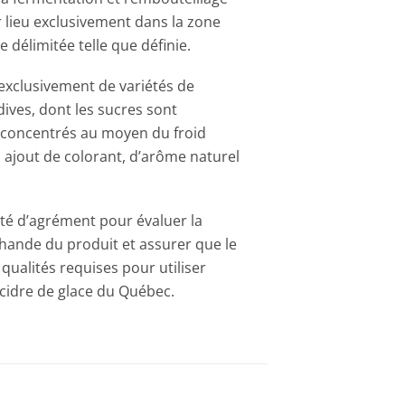
r lieu exclusivement dans la zone
 délimitée telle que définie.
 exclusivement de variétés de
ves, dont les sucres sont
concentrés au moyen du froid
s ajout de colorant, d’arôme naturel
té d’agrément pour évaluer la
hande du produit et assurer que le
 qualités requises pour utiliser
 cidre de glace du Québec.