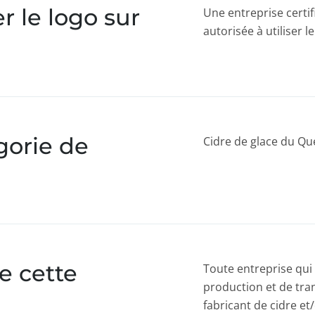
 le logo sur
Une entreprise certif
autorisée à utiliser 
gorie de
Cidre de glace du Q
e cette
Toute entreprise qui
production et de tr
fabricant de cidre e