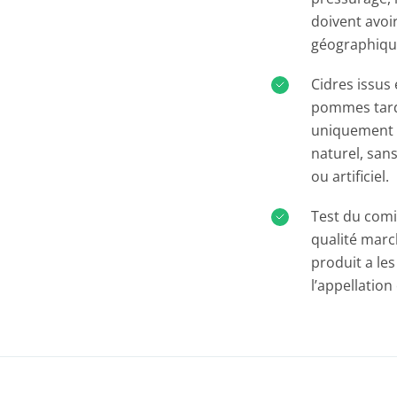
doivent avoi
géographique
Cidres issus
pommes tardi
uniquement 
naturel, san
ou artificiel.
Test du comi
qualité marc
produit a les
l’appellation