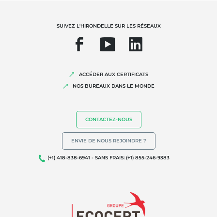
Responsabilité sociétale des entreprises
Biodiversité et changement climatique
SUIVEZ L'HIRONDELLE SUR LES RÉSEAUX
Allégations environnementales
ACCÉDER AUX CERTIFICATS
NOS BUREAUX DANS LE MONDE
CONTACTEZ-NOUS
ENVIE DE NOUS REJOINDRE ?
(+1) 418-838-6941 - SANS FRAIS: (+1) 855-246-9383