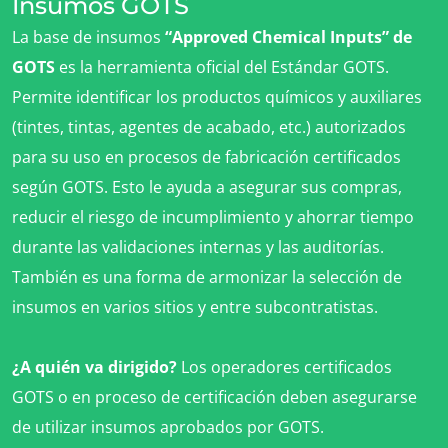
Insumos GOTS
La base de insumos
“Approved Chemical Inputs” de
GOTS
es la herramienta oficial del Estándar GOTS.
Permite identificar los productos químicos y auxiliares
(tintes, tintas, agentes de acabado, etc.) autorizados
NUESTROS SECTORES COMERCIALES
para su uso en procesos de fabricación certificados
Agroalimentario
según GOTS. Esto le ayuda a asegurar sus compras,
Cosméticos
reducir el riesgo de incumplimiento y ahorrar tiempo
Textiles
durante las validaciones internas y las auditorías.
Forestal
También es una forma de armonizar la selección de
Productos del hogar
insumos en varios sitios y entre subcontratistas.
Materiales sostenibles
Insumos
¿A quién va dirigido?
Los operadores certificados
GOTS o en proceso de certificación deben asegurarse
de utilizar insumos aprobados por GOTS.