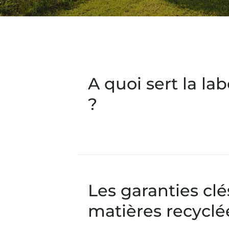
A quoi sert la la
?
Les garanties clé
matières recyclée