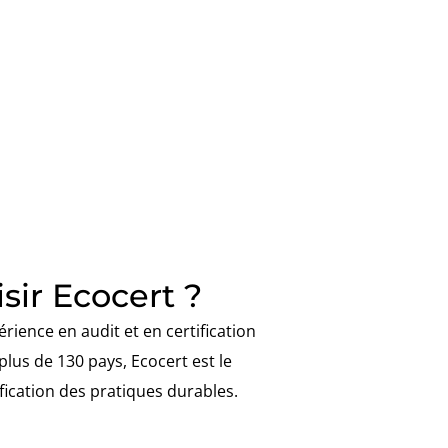
sir Ecocert ?
rience en audit et en certification
plus de 130 pays, Ecocert est le
ification des pratiques durables.