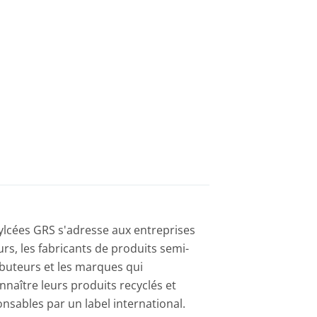
cylcées GRS s'adresse aux entreprises
urs, les fabricants de produits semi-
stributeurs et les marques qui
nnaître leurs produits recyclés et
nsables par un label international.