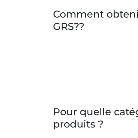
Comment obtenir
GRS??
Pour quelle caté
produits ?