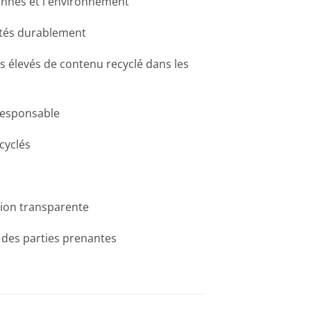
onnes et l'environnement
ités durablement
 élevés de contenu recyclé dans les
responsable
cyclés
on transparente
des parties prenantes