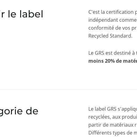
 le label
C'est la certification
indépendant comme E
conformité de vos pr
Recycled Standard.
Le GRS est destiné à
moins 20% de matér
gorie de
Le label GRS s'appli
recyclées, aux produit
partir de matériaux r
Différents types de 