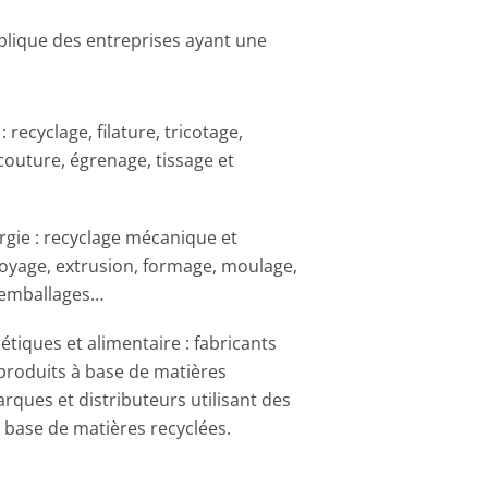
lique des entreprises ayant une
e : recyclage, filature, tricotage,
couture, égrenage, tissage et
urgie : recyclage mécanique et
oyage, extrusion, formage, moulage,
'emballages…
étiques et alimentaire : fabricants
produits à base de matières
rques et distributeurs utilisant des
 base de matières recyclées.