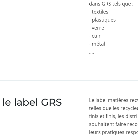
dans GRS tels que :
- textiles
- plastiques
- verre
- cuir
- métal
….
 le label GRS
Le label matières re
telles que les recycle
finis et finis, les di
souhaitent faire reco
leurs pratiques respo