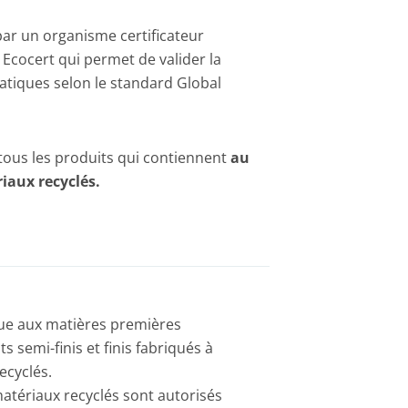
 par un organisme certificateur
cocert qui permet de valider la
atiques selon le standard Global
 tous les produits qui contiennent
au
iaux recyclés.
que aux matières premières
s semi-finis et finis fabriqués à
ecyclés.
matériaux recyclés sont autorisés