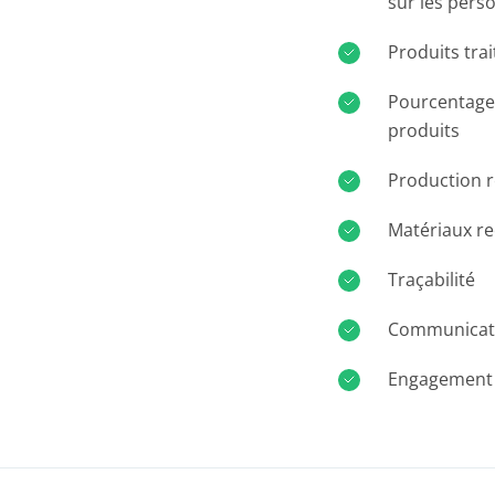
sur les pers
Produits tra
Pourcentages
produits
Production 
Matériaux re
Traçabilité
Communicati
Engagement 