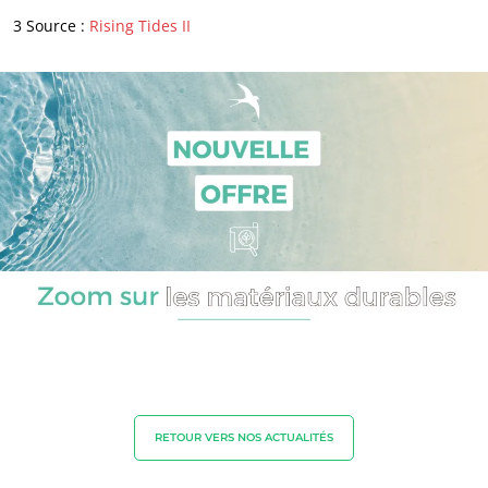
3 Source :
Rising Tides II
Agriculture biologique
Commerce équitable
Agriculture durable
Qualité et securité alimentaire
Responsabilité sociétale des entreprises
Biodiversité et changement climatique
Allégations environnementales
RETOUR VERS NOS ACTUALITÉS