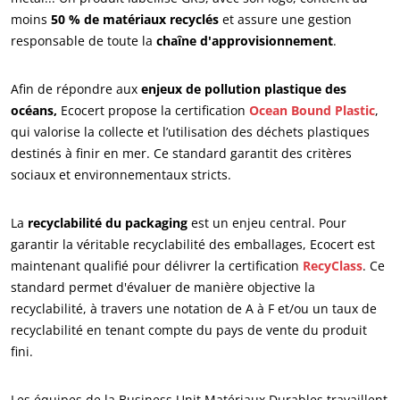
moins
50 % de matériaux recyclés
et assure une gestion
responsable de toute la
chaîne d'approvisionnement
.
Afin de répondre aux
enjeux de pollution plastique des
océans,
Ecocert propose la certification
Ocean Bound Plastic
,
qui valorise la collecte et l’utilisation des déchets plastiques
destinés à finir en mer. Ce standard garantit des critères
sociaux et environnementaux stricts.
La
recyclabilité du packaging
est un enjeu central. Pour
garantir la véritable recyclabilité des emballages, Ecocert est
maintenant qualifié pour délivrer la certification
RecyClass
. Ce
standard permet d'évaluer de manière objective la
recyclabilité, à travers une notation de A à F et/ou un taux de
recyclabilité en tenant compte du pays de vente du produit
fini.
Les équipes de la Business Unit Matériaux Durables travaillent