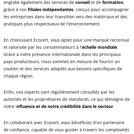
englobe également des services de
conseil
et de
formation
,
Matériaux durables
grâce à nos
filiales indépendantes
, conçus pour accompagner
les entreprises dans leur transition vers des matériaux et des
Agrofourniture
pratiques plus respectueux de l'environnement.
En choisissant Ecocert, vous optez pour une marque reconnue
et valorisée par les consommateurs à l'
échelle mondiale
.
Grâce à notre présence internationale dans les principaux
pays producteurs, nous sommes en mesure de fournir un
soutien et des services adaptés aux besoins spécifiques de
chaque région.
Enfin, nos experts sont régulièrement consultés par les
autorités et les propriétaires de standards, ce qui témoigne de
notre i
nfluence et de notre crédibilité dans le secteur
.
En collaborant avec Ecocert, vous bénéficiez d'un partenaire
de confiance, capable de vous guider à travers les complexités