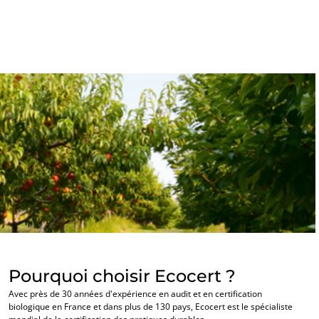
NOS SECTEURS D'ACTIVITÉ
Agroalimentaire
Cosmétique
Textile
Bois et forêt
Produits de la maison
Matériaux durables
Agrofourniture
Pourquoi choisir Ecocert ?
Avec près de 30 années d'expérience en audit et en certification
biologique en France et dans plus de 130 pays, Ecocert est le spécialiste