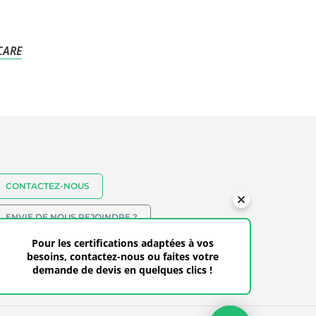
TCARE
CONTACTEZ-NOUS
ENVIE DE NOUS REJOINDRE ?
(+216) 56 831 57
Pour les certifications adaptées à vos
besoins, contactez-nous ou faites votre
demande de devis en quelques clics !