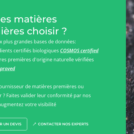
les matières
ères choisir ?
x plus grandes bases de données:
dients certifiés biologiques
COSMOS certified
res premières d'origine naturelle vérifiées
proved
fournisseur de matières premières ou
 ? Faites valider leur conformité par nos
augmentez votre visibilité
 UN DEVIS
CONTACTER NOS EXPERTS