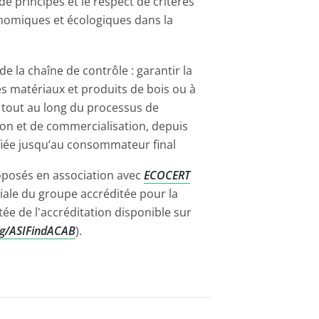
 de principes et le respect de critères
nomiques et écologiques dans la
 de la chaîne de contrôle : garantir la
es matériaux et produits de bois ou à
 tout au long du processus de
on et de commercialisation, depuis
tifiée jusqu’au consommateur final
oposés en association avec
ECOCERT
filiale du groupe accréditée pour la
rtée de l'accréditation disponible sur
rg/ASIFindACAB
).