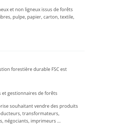
neux et non ligneux issus de forêts
fibres, pulpe, papier, carton, textile,
estion forestière durable FSC est
 et gestionnaires de forêts
rise souhaitant vendre des produits
roducteurs, transformateurs,
, négociants, imprimeurs …