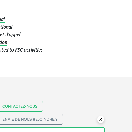
nal
tional
et d’appel
tion
ted to FSC activities
CONTACTEZ-NOUS
ENVIE DE NOUS REJOINDRE ?
(+33) 5 62 07 34 24