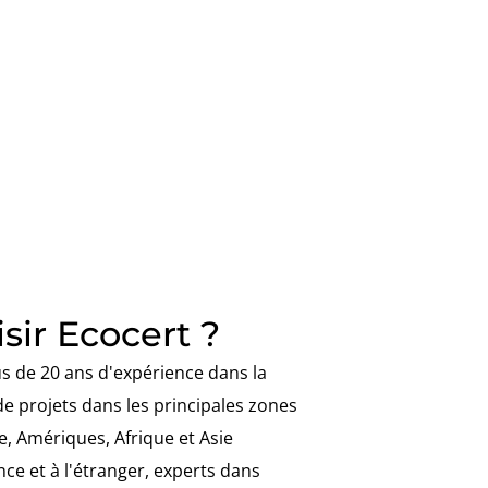
sir Ecocert ?
us de 20 ans d'expérience dans la
n de projets dans les principales zones
, Amériques, Afrique et Asie
ce et à l'étranger, experts dans