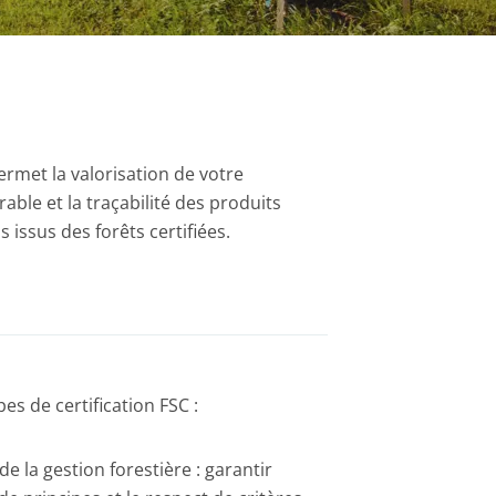
permet la valorisation de votre
rable et la traçabilité des produits
 issus des forêts certifiées.
es de certification FSC :
 de la gestion forestière : garantir