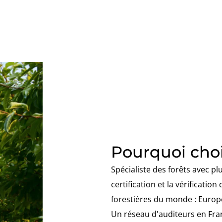
Pourquoi choi
Spécialiste des forêts avec pl
certification et la vérificatio
forestières du monde : Europe
Un réseau d'auditeurs en Fran