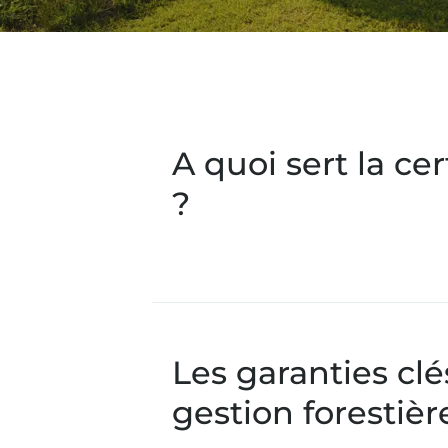
A quoi sert la cer
?
Les garanties clé
gestion forestièr