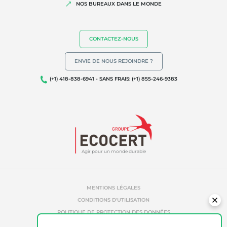
NOS BUREAUX DANS LE MONDE
Allégations environnementales
CONTACTEZ-NOUS
ENVIE DE NOUS REJOINDRE ?
(+1) 418-838-6941 - SANS FRAIS: (+1) 855-246-9383
Agir pour un monde durable
MENTIONS LÉGALES
CONDITIONS D'UTILISATION
POLITIQUE DE PROTECTION DES DONNÉES
POLITIQUE DE TÉMOINS