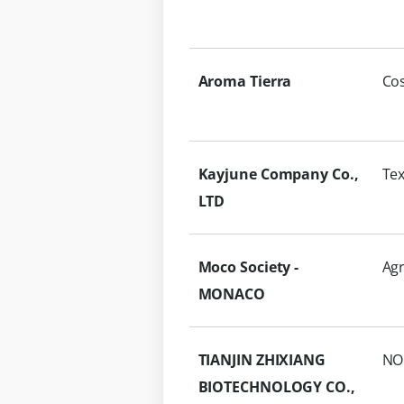
Aroma Tierra
Co
Kayjune Company Co.,
Tex
LTD
Moco Society -
Agr
MONACO
TIANJIN ZHIXIANG
NO
BIOTECHNOLOGY CO.,