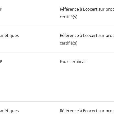
P
Référence à Ecocert sur prod
certifié(s)
smétiques
Référence à Ecocert sur prod
certifié(s)
P
Faux certificat
smétiques
Référence à Ecocert sur prod