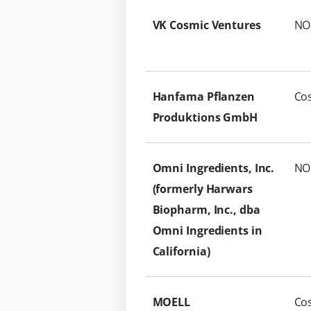
VK Cosmic Ventures
NO
Hanfama Pflanzen
Co
Produktions GmbH
Omni Ingredients, Inc.
NO
(formerly Harwars
Biopharm, Inc., dba
Omni Ingredients in
California)
MOELL
Co