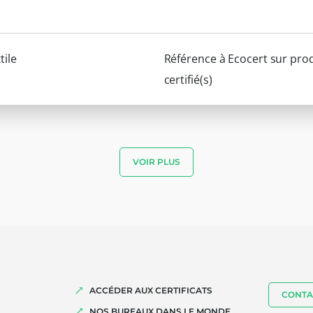
tile
Référence à Ecocert sur prod
certifié(s)
VOIR PLUS
ACCÉDER AUX CERTIFICATS
CONTA
NOS BUREAUX DANS LE MONDE