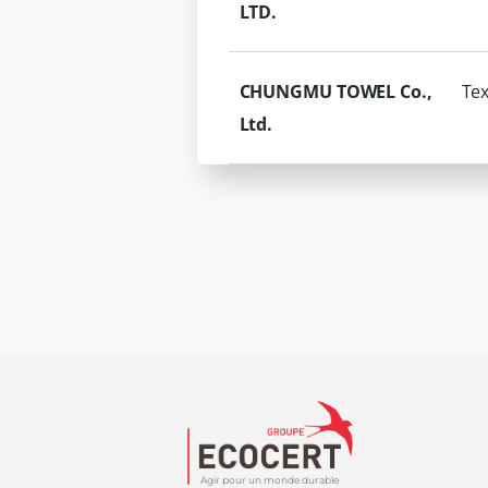
LTD.
CHUNGMU TOWEL Co.,
Tex
Ltd.
Agir pour un monde durable