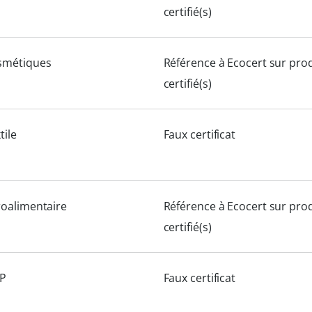
certifié(s)
smétiques
Référence à Ecocert sur prod
certifié(s)
tile
Faux certificat
oalimentaire
Référence à Ecocert sur prod
certifié(s)
P
Faux certificat