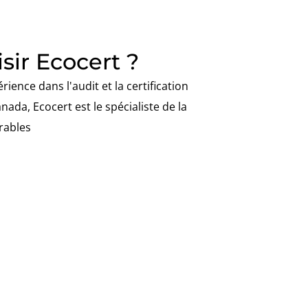
sir Ecocert ?
ience dans l'audit et la certification
ada, Ecocert est le spécialiste de la
urables