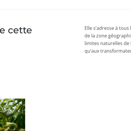
e cette
Elle s’adresse à tou
de la zone géographiq
limites naturelles de
qu’aux transformateu