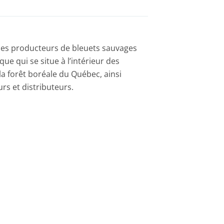
s les producteurs de bleuets sauvages
ue qui se situe à l’intérieur des
 la forêt boréale du Québec, ainsi
rs et distributeurs.