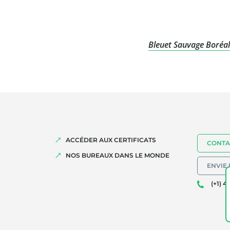
Bleuet Sauvage Boréal
ACCÉDER AUX CERTIFICATS
CONTA
NOS BUREAUX DANS LE MONDE
ENVIE 
(+1) 4