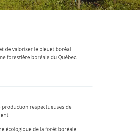
et de valoriser le bleuet boréal
one forestière boréale du Québec.
 production respectueuses de
ment
ne écologique de la forêt boréale