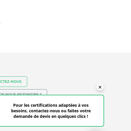
CTEZ-NOUS
DE NOUS REJOINDRE ?
18-838-6941 - SANS FRAIS: (+1) 855-246-
Pour les certifications adaptées à vos
besoins, contactez-nous ou faites votre
9383
demande de devis en quelques clics !