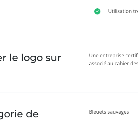
Utilisation t
 le logo sur
Une entreprise certifi
associé au cahier de
gorie de
Bleuets sauvages