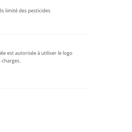
rès limité des pesticides
ée est autorisée à utiliser le logo
s charges.