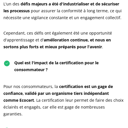
S’investir pour notre environnement
L'un des
défis majeurs a été d'industrialiser et de sécuriser
Innover avec notre écosystème
les processus
pour assurer la conformité à long terme, ce qui
nécessite une vigilance constante et un engagement collectif.
Cependant, ces défis ont également été une opportunité
d'apprentissage et d'
amélioration continue, et nous en
sortons plus forts et mieux préparés pour l'avenir
.
Quel est l'impact de la certification pour le
consommateur ?
Pour nos consommateurs, la
certification est un gage de
confiance, validé par un organisme tiers indépendant
comme Ecocert
. La certification leur permet de faire des choix
éclairés et engagés, car elle est gage de nombreuses
garanties.