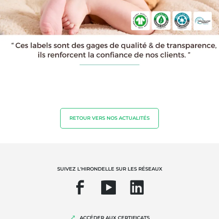
RETOUR VERS NOS ACTUALITÉS
NOS EXPERTISES
Agriculture biologique
Commerce équitable
SUIVEZ L'HIRONDELLE SUR LES RÉSEAUX
Agriculture durable
Qualité et securité alimentaire
Responsabilité sociétale des entreprises
ACCÉDER AUX CERTIFICATS