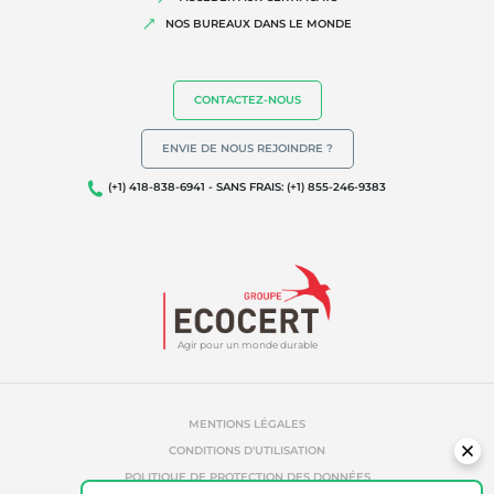
Biodiversité et changement climatique
NOS BUREAUX DANS LE MONDE
Allégations environnementales
CONTACTEZ-NOUS
ENVIE DE NOUS REJOINDRE ?
(+1) 418-838-6941 - SANS FRAIS: (+1) 855-246-9383
Agir pour un monde durable
MENTIONS LÉGALES
CONDITIONS D'UTILISATION
POLITIQUE DE PROTECTION DES DONNÉES