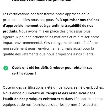
Les certifications ont transformé notre approche de la
production. Elles nous ont poussés à
optimiser nos chaînes
d'approvisionnement et à garantir la traçabilité de nos
produits
. Nous avons mis en place des processus plus
rigoureux pour sélectionner les matières et minimiser notre
impact environnemental. Ces changements sont bénéfiques
non seulement pour l'environnement, mais aussi pour la
qualité des vêtements que nous proposons à nos clients.
Quels ont été les défis à relever pour obtenir ces
certifications ?
NOS ENGAGEMENTS RSE
Obtenir des certifications a été un parcours semé d'embûches.
Agir via nos prestations
Nous avons dû
investir du temps et des ressources dans
l'audit de nos pratiques existantes
et dans l'éducation de nos
Progresser avec nos équipes
équipes et de nos fournisseurs sur les normes à respecter.