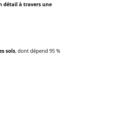
n détail à travers une
es sols
, dont dépend 95 %