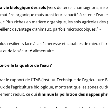
a vie biologique des sols
(vers de terre, champignons, ins
 matière organique mais aussi leur capacité à retenir l’eau e
o, « Plus riches en matière organique, les sols agricoles des 
eillent davantage d’animaux, parfois microscopiques.² »
plus résilients face à la sécheresse et capables de mieux filtr
 et de la sécurité alimentaire.
e-t-elle la qualité de l’eau ?
ar le rapport de l’ITAB (Institut Technique de l’Agriculture B
 de l’agriculture biologique, montrent que les zones culti
ttement réduit, ce qui
diminue la pollution des nappes phré