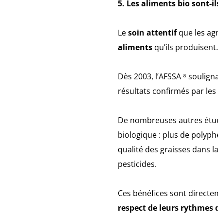
5. Les aliments bio sont-i
Le
soin attentif
que les ag
aliments
qu’ils produisent.
Dès 2003, l’AFSSA ⁸ soulign
résultats confirmés par les
De nombreuses autres étu
biologique : plus de polyph
qualité des graisses dans l
pesticides.
Ces bénéfices sont directem
respect de leurs rythmes 