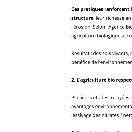
Ces pratiques renforcent l
structure
, leur richesse en
l’érosion. Selon l’Agence Bi
agriculture biologique accu
Résultat : des sols vivants, 
bénéfice de l’environnement
2. L’agriculture bio respect
Plusieurs études, relayées p
avantages environnementaux
lessivage des nitrates ⁴ ne