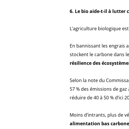
6. Le bio aide-t-il à lutt
L’agriculture biologique es
En bannissant les engrais a
stockent le carbone dans le
résilience des écosystème
Selon la note du Commissar
57 % des émissions de gaz à
réduire de 40 à 50 % d’ici 2
Moins d’intrants, plus de 
alimentation bas carbon