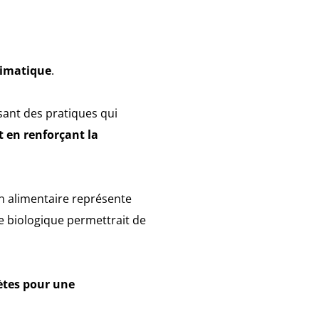
climatique
.
sant des pratiques qui
ut en renforçant la
n alimentaire représente
re biologique permettrait de
ètes pour une