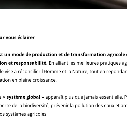
r vous éclairer
est un mode de production et de transformation agricole
on et responsabilité.
En alliant les meilleures pratiques a
elle vise à réconcilier l’Homme et la Nature, tout en réponda
tion en pleine croissance.
he
« système global »
apparaît plus que jamais essentielle. P
rte de la biodiversité, prévenir la pollution des eaux et amél
nos systèmes agricoles.