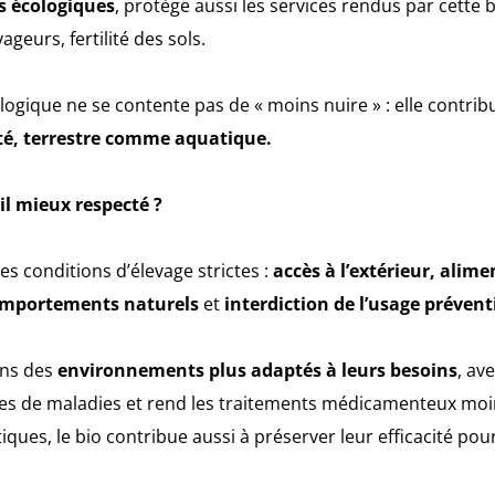
s écologiques
, protège aussi les services rendus par cette bi
ageurs, fertilité des sols.
logique ne se contente pas de « moins nuire » : elle contri
ité, terrestre comme aquatique.
-il mieux respecté ?
s conditions d’élevage strictes :
accès à l’extérieur, alime
comportements naturels
et
interdiction de l’usage prévent
ans des
environnements plus adaptés à leurs besoins
, av
sques de maladies et rend les traitements médicamenteux moi
tiques, le bio contribue aussi à préserver leur efficacité pour