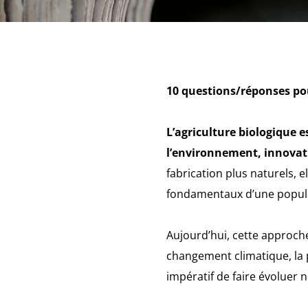
10 questions/réponses pou
L’agriculture biologique 
l’environnement, innovati
fabrication plus naturels, 
fondamentaux d’une popula
Aujourd’hui, cette approc
changement climatique, la pe
impératif de faire évoluer 