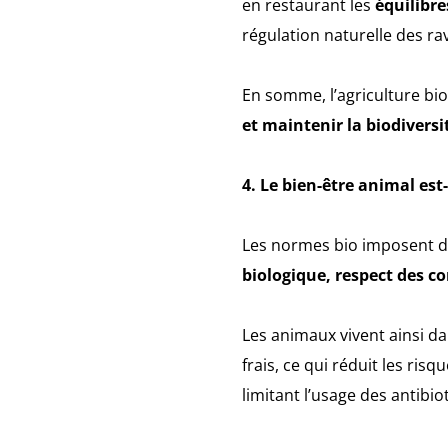
en restaurant les
équilibre
régulation naturelle des rav
En somme, l’agriculture bio
et maintenir la biodivers
4. Le bien-être animal est
Les normes bio imposent de
biologique, respect des 
Les animaux vivent ainsi d
frais, ce qui réduit les ri
limitant l’usage des antibio