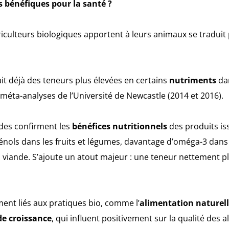
ls bénéfiques pour la santé ?
riculteurs biologiques apportent à leurs animaux se traduit 
ait déjà des teneurs plus élevées en certains
nutriments
dan
 méta-analyses de l’Université de Newcastle (2014 et 2016).
des confirment les
bénéfices nutritionnels
des produits iss
énols dans les fruits et légumes, davantage d’oméga-3 dans l
a viande. S’ajoute un atout majeur : une teneur nettement pl
ent liés aux pratiques bio, comme l’
alimentation naturel
de croissance
, qui influent positivement sur la qualité des a