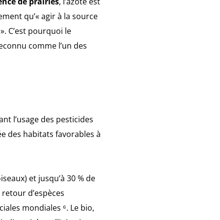
ence de prairies
, l’azote est
ement qu’« agir à la source
». C’est pourquoi le
 reconnu comme l’un des
ant l’usage des pesticides
rée des habitats favorables à
iseaux) et jusqu’à 30 % de
e retour d’espèces
iales mondiales ⁶. Le bio,