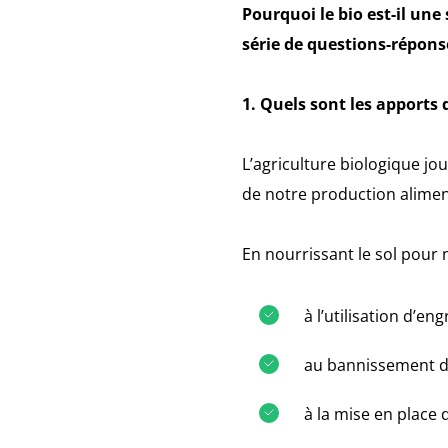
Pourquoi le bio est-il une
série de questions-répons
1. Quels sont les apports d
L’agriculture biologique jo
de notre production aliment
En nourrissant le sol pour n
à l’utilisation d’e
au bannissement de
à la mise en place 