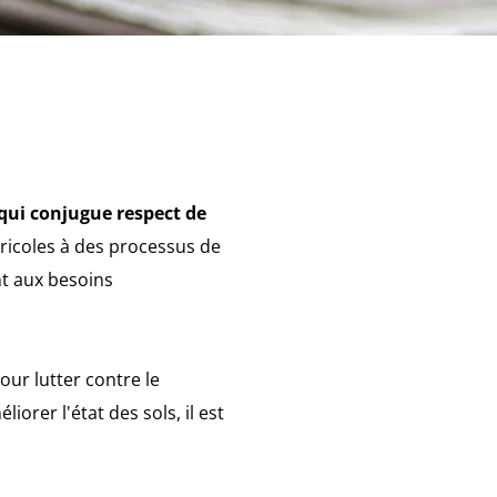
 qui conjugue respect de
gricoles à des processus de
nt aux besoins
our lutter contre le
iorer l'état des sols, il est