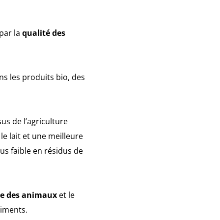
par la
qualité des
s les produits bio, des
us de l’agriculture
e lait et une meilleure
us faible en résidus de
le des animaux
et le
liments.