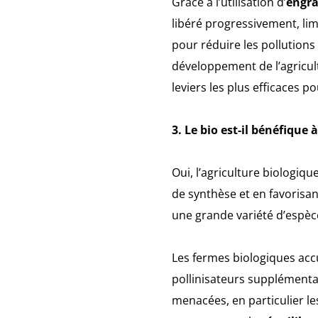
Grâce à l’utilisation d’
engra
libéré progressivement, lim
pour réduire les pollutions
développement de l’agricul
leviers les plus efficaces p
3. Le bio est-il bénéfique à
Oui, l’agriculture biologiq
de synthèse et en favorisa
une grande variété d’espèc
Les fermes biologiques accu
pollinisateurs supplémentair
menacées, en particulier le