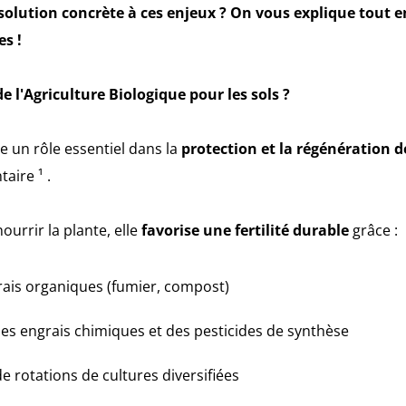
 solution concrète à ces enjeux ? On vous explique tout e
es !
e l'Agriculture Biologique pour les sols ?
ue un rôle essentiel dans la
protection et la régénération d
aire ¹ .
ourrir la plante, elle
favorise une fertilité durable
grâce :
ngrais organiques (fumier, compost)
s engrais chimiques et des pesticides de synthèse
de rotations de cultures diversifiées