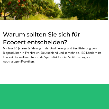
Warum sollten Sie sich für
Ecocert entscheiden?
Mit fast 30 Jahren Erfahrung in der Auditierung und Zertifizierung von
Bioprodukten in Frankreich, Deutschland und in mehr als 130 Ländern ist
Ecocert der weltweit führende Spezialist für die Zertifizierung von
nachhaltigen Praktiken.
UNSERE GESCHÄFTSBEREICHE
Agri-Food
Kosmetik
Textil
Wald und Holz
Haushaltsprodukte