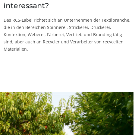
interessant?
UNSERE CSR-VERPFLICHTUNGEN
Mit unseren Services handeln
Das RCS-Label richtet sich an Unternehmen der Textilbranche,
Mit unseren Teams bewegen
die in den Bereichen Spinnerei, Strickerei, Druckerei,
Konfektion, Weberei, Färberei, Vertrieb und Branding tätig
Aktiv für unsere Umwelt
sind, aber auch an Recycler und Verarbeiter von recycelten
Innovativ mit unserem Ökosystem
Materialien.