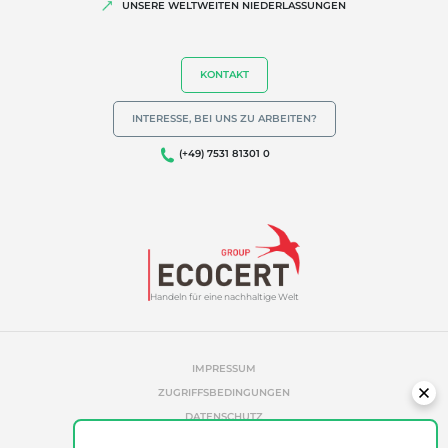
UNSERE WELTWEITEN NIEDERLASSUNGEN
KONTAKT
INTERESSE, BEI UNS ZU ARBEITEN?
(+49) 7531 81301 0
Handeln für eine nachhaltige Welt
IMPRESSUM
ZUGRIFFSBEDINGUNGEN
DATENSCHUTZ
COOKIE-RICHTLINIE