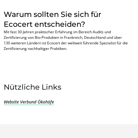
Warum sollten Sie sich für
Ecocert entscheiden?
Mit fast 30 Jahren praktischer Erfahrung im Bereich Audits und
Zertifizierung von Bio-Produkten in Frankreich, Deutschland und über
130 weiteren Ländern ist Ecocert der weltweit führende Spezialist für die
Zertifizierung nachhaltiger Praktiken.
Nützliche Links
Website Verbund Ökohöfe
UNSERE KOMPETENZEN
Bio-Landwirtschaft
Fairer Handel
Nachhaltige Landwirtschaft