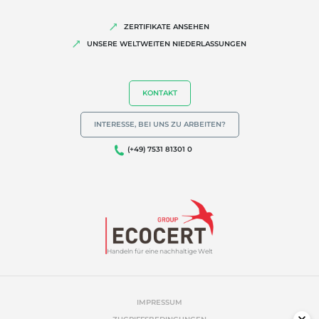
Biodiversität und Klimawandel
ZERTIFIKATE ANSEHEN
Umweltbezogene Angaben
UNSERE WELTWEITEN NIEDERLASSUNGEN
KONTAKT
INTERESSE, BEI UNS ZU ARBEITEN?
(+49) 7531 81301 0
Handeln für eine nachhaltige Welt
IMPRESSUM