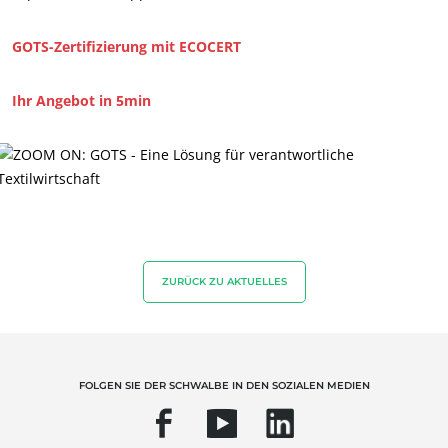
GOTS-Zertifizierung mit ECOCERT
Ihr Angebot in 5min
UNSERE KOMPETENZEN
ZURÜCK ZU AKTUELLES
Bio-Landwirtschaft
Fairer Handel
Nachhaltige Landwirtschaft
FOLGEN SIE DER SCHWALBE IN DEN SOZIALEN MEDIEN
Qualität und Lebensmittelsicherheit
Soziale Unternehmensverantwortung (CSR)