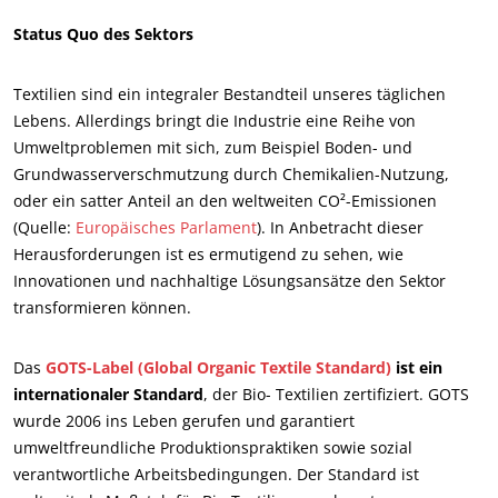
Status Quo des Sektors
Textilien sind ein integraler Bestandteil unseres täglichen
Lebens. Allerdings bringt die Industrie eine Reihe von
Umweltproblemen mit sich, zum Beispiel Boden- und
Grundwasserverschmutzung durch Chemikalien-Nutzung,
ECOCERT
oder ein satter Anteil an den weltweiten CO²-Emissionen
(Quelle:
Europäisches Parlament
). In Anbetracht dieser
Über uns
Herausforderungen ist es ermutigend zu sehen, wie
Aktuelles
Innovationen und nachhaltige Lösungsansätze den Sektor
Karriere
transformieren können.
Das
GOTS-Label (Global Organic Textile Standard)
ist ein
internationaler Standard
, der Bio- Textilien zertifiziert. GOTS
wurde 2006 ins Leben gerufen und garantiert
umweltfreundliche Produktionspraktiken sowie sozial
verantwortliche Arbeitsbedingungen. Der Standard ist