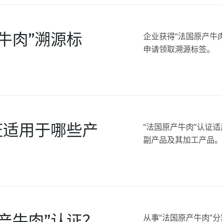
牛肉”溯源标
企业获得“法国原产牛
申请领取溯源标签。
证适用于哪些产
“法国原产牛肉”认证
副产品及其加工产品
产牛肉”认证？
从事“法国原产牛肉”分