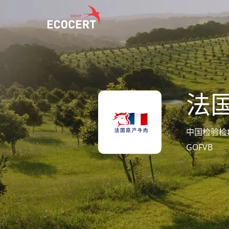
我们的服务
ECOCERT
认证
关于我们
法
培训
新闻
技术服务
职业生涯
中国检验检疫
GOFVB