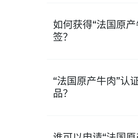
如何获得“法国原产
签？
“法国原产牛肉”认
品？
谁可以申请“法国原