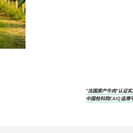
“法国原产牛肉”认证
中国检科院CAIQ追溯