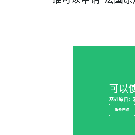
可以
基础原料：
报价申请