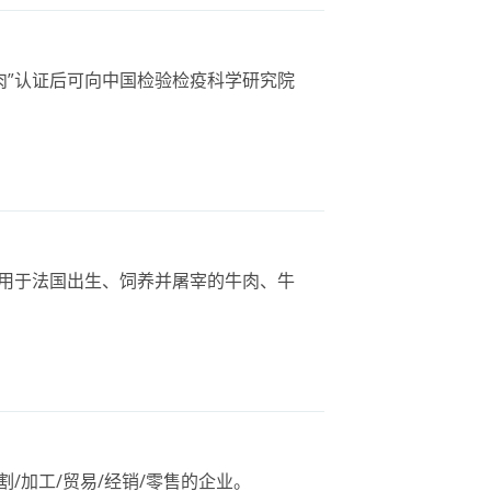
肉”认证后可向中国检验检疫科学研究院
适用于法国出生、饲养并屠宰的牛肉、牛
。
割/加工/贸易/经销/零售的企业。