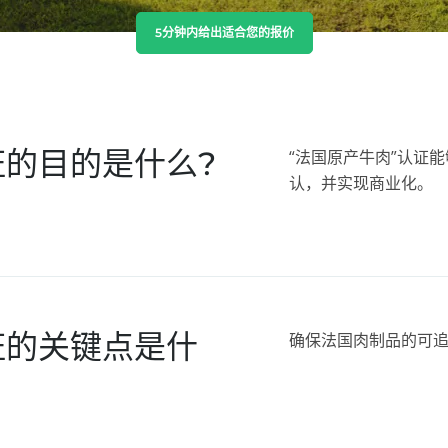
印度
(英语)
5分钟内给出适合您的报价
日本
(日语)
韩国
(韩语)
证的目的是什么?
“法国原产牛肉”认证
认，并实现商业化。
证的关键点是什
确保法国肉制品的可