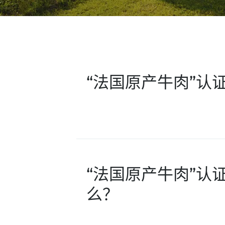
“法国原产牛肉”认
“法国原产牛肉”认
么？