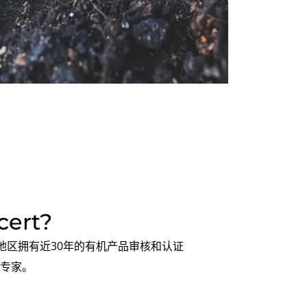
ert?
国家/地区拥有近30年的有机产品审核和认证
专家。