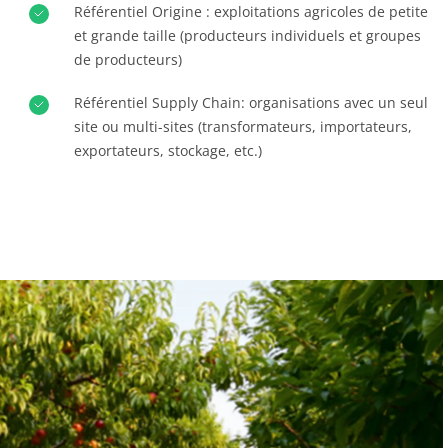
Référentiel Origine : exploitations agricoles de petite
Textile
et grande taille (producteurs individuels et groupes
Bois et forêt
de producteurs)
Produits de la maison
Référentiel Supply Chain: organisations avec un seul
Matériaux durables
site ou multi-sites (transformateurs, importateurs,
Agrofourniture
exportateurs, stockage, etc.)