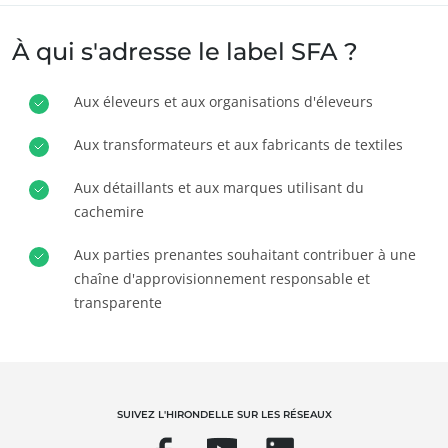
Agrofourniture
À qui s'adresse le label SFA ?
Aux éleveurs et aux organisations d'éleveurs
Aux transformateurs et aux fabricants de textiles
Aux détaillants et aux marques utilisant du
cachemire
Aux parties prenantes souhaitant contribuer à une
chaîne d'approvisionnement responsable et
transparente
NOS EXPERTISES
Agriculture biologique
SUIVEZ L'HIRONDELLE SUR LES RÉSEAUX
Commerce équitable