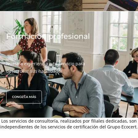
Formación profesional
Nuestra experiencia a tu servicio para
desarrollar sus habilidades
CONOZCA MÁS
Los servicios de consultoría, realizados por filiales dedicadas, son
independientes de los servicios de certificación del Grupo Ecocert.