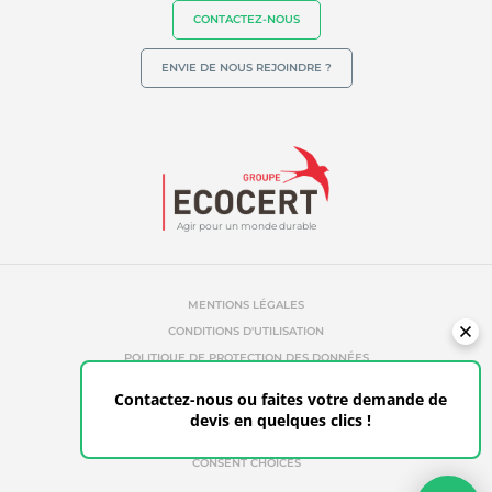
CONTACTEZ-NOUS
ENVIE DE NOUS REJOINDRE ?
Agir pour un monde durable
MENTIONS LÉGALES
CONDITIONS D'UTILISATION
POLITIQUE DE PROTECTION DES DONNÉES
POLITIQUE DE COOKIES
Contactez-nous ou faites votre demande de
RÉFÉRENCES ABUSIVES
devis en quelques clics !
ETHIQUE & ALERTE
ESPACE CLIENT
CONSENT CHOICES