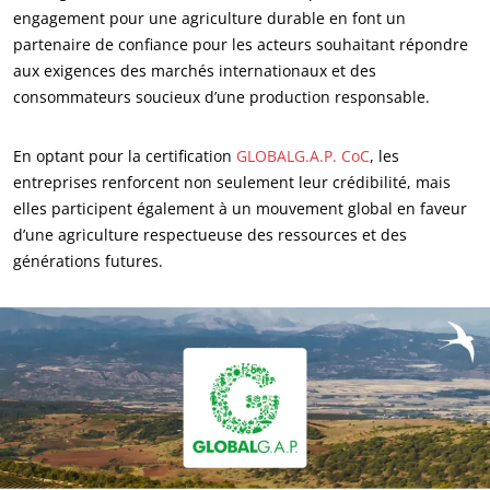
engagement pour une agriculture durable en font un
partenaire de confiance pour les acteurs souhaitant répondre
aux exigences des marchés internationaux et des
consommateurs soucieux d’une production responsable.
En optant pour la certification
GLOBALG.A.P. CoC
, les
entreprises renforcent non seulement leur crédibilité, mais
elles participent également à un mouvement global en faveur
d’une agriculture respectueuse des ressources et des
générations futures.
NOS EXPERTISES
Agriculture biologique
Commerce équitable
Agriculture durable
Qualité et securité alimentaire
Responsabilité sociétale des entreprises