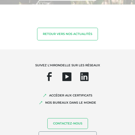
Matériaux durables
Agrofourniture
RETOUR VERS NOS ACTUALITÉS
SUIVEZ L'HIRONDELLE SUR LES RÉSEAUX
NOS EXPERTISES
ACCÉDER AUX CERTIFICATS
Agriculture biologique
NOS BUREAUX DANS LE MONDE
Commerce équitable
Agriculture durable
CONTACTEZ-NOUS
Qualité et securité alimentaire