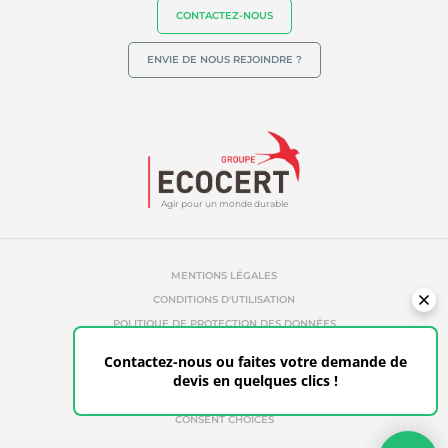
CONTACTEZ-NOUS
ENVIE DE NOUS REJOINDRE ?
Agir pour un monde durable
MENTIONS LÉGALES
CONDITIONS D'UTILISATION
POLITIQUE DE PROTECTION DES DONNÉES
POLITIQUE DE COOKIES
Contactez-nous ou faites votre demande de
RÉFÉRENCES ABUSIVES
devis en quelques clics !
ETHIQUE & ALERTE
ESPACE CLIENT
CONSENT CHOICES