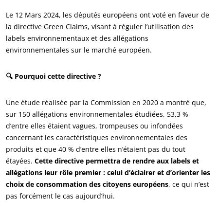
Le 12 Mars 2024, les députés européens ont voté en faveur de
la directive Green Claims, visant à réguler l’utilisation des
labels environnementaux et des allégations
environnementales sur le marché européen.
🔍 Pourquoi cette directive ?
ECOCERT
Une étude réalisée par la Commission en 2020 a montré que,
Qui sommes nous ?
sur 150 allégations environnementales étudiées, 53,3 %
d’entre elles étaient vagues, trompeuses ou infondées
Actualités
concernant les caractéristiques environnementales des
Carrières
produits et que 40 % d’entre elles n’étaient pas du tout
étayées.
Cette directive permettra de rendre aux labels et
allégations leur rôle premier : celui d’éclairer et d’orienter les
choix de consommation des citoyens européens
, ce qui n’est
pas forcément le cas aujourd’hui.