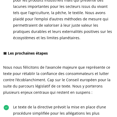
pour les produits industriels mais qui présente des
lacunes importantes pour les secteurs issus du vivant
tels que l’agriculture, la pêche, le textile. Nous avons
plaidé pour l’emploi d’autres méthodes de mesure qui
permettraient de valoriser à leur juste valeur les
pratiques durables et leurs externalités positives sur les
écosystèmes et les limites planétaires.
📅 Les prochaines étapes
Nous nous félicitons de l’avancée majeure que représente ce
texte pour rétablir la confiance des consommateurs et lutter
contre l’écoblanchiment. Cap sur le Conseil européen pour la
suite du parcours législatif de ce texte. Nous y porterons
plusieurs enjeux centraux qui restent en suspens :
NOS SECTEURS D'ACTIVITÉ
Le texte de la directive prévoit la mise en place d’une
procédure simplifiée pour les allégations les plus
Agroalimentaire