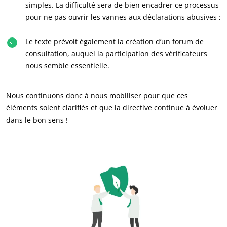
simples. La difficulté sera de bien encadrer ce processus
Cosmétique
pour ne pas ouvrir les vannes aux déclarations abusives ;
Textile
Le texte prévoit également la création d’un forum de
Bois et forêt
consultation, auquel la participation des vérificateurs
Produits de la maison
nous semble essentielle.
Matériaux durables
Agrofourniture
Nous continuons donc à nous mobiliser pour que ces
éléments soient clarifiés et que la directive continue à évoluer
dans le bon sens !