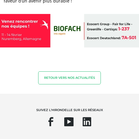
faveur d’un avenir plus durable !
RETOUR VERS NOS ACTUALITÉS
NOS EXPERTISES
SUIVEZ L'HIRONDELLE SUR LES RÉSEAUX
Agriculture biologique
Commerce équitable
Agriculture durable