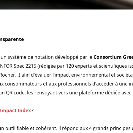
ansparente
 un système de notation développé par le
Consortium Gree
NFOR Spec 2215 (rédigée par 120 experts et scientifiques is
Rocher…) afin d’évaluer l’impact environnemental et sociét
aux consommateurs et aux professionnels d’accéder à une inf
 un QR code, les renvoyant vers une plateforme dédiée avec l
Impact Index
?
n outil fiable et cohérent. Il répond aux 4 grands principes 