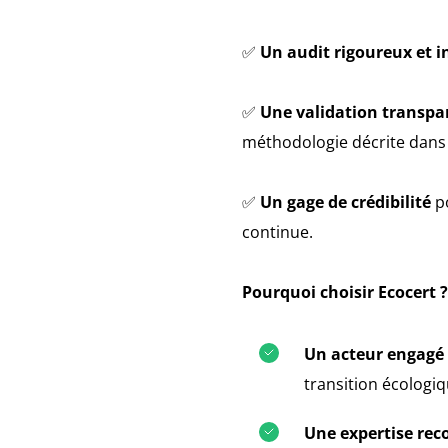
✅
Un audit rigoureux et 
✅
Une validation transpa
méthodologie décrite dans
✅
Un gage de crédibilité
p
continue.
Pourquoi choisir Ecocert ?
Un acteur engagé
transition écologi
Une expertise re