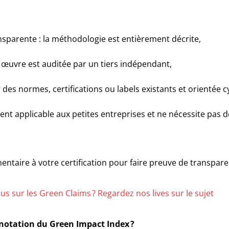
parente : la méthodologie est entièrement décrite,
n œuvre est auditée par un tiers indépendant,
r des normes, certifications ou labels existants et orientée c
ment applicable aux petites entreprises et ne nécessite pas 
ntaire à votre certification pour faire preuve de transpare
us sur les Green Claims ? Regardez nos lives sur le sujet
e notation du Green Impact Index ?