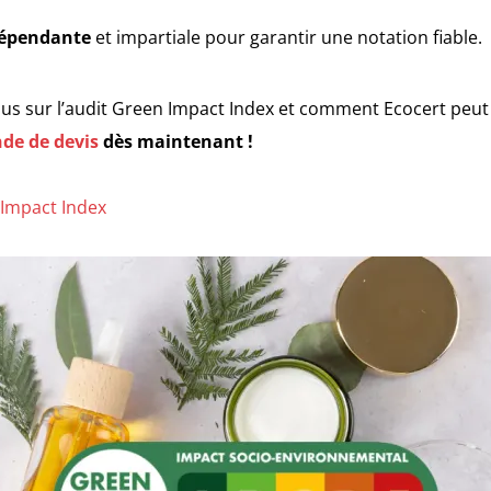
dépendante
et impartiale pour garantir une notation fiable.
lus sur l’audit Green Impact Index et comment Ecocert peut
de de devis
dès maintenant !
 Impact Index