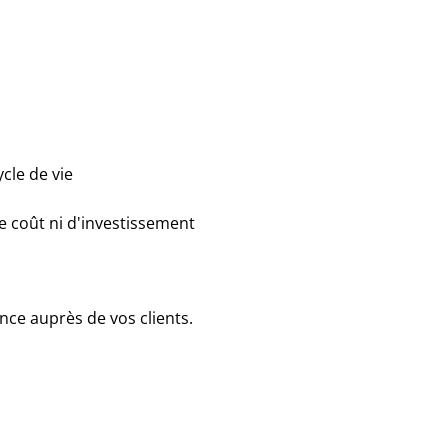
ycle de vie
de coût ni d'investissement
nce auprès de vos clients.