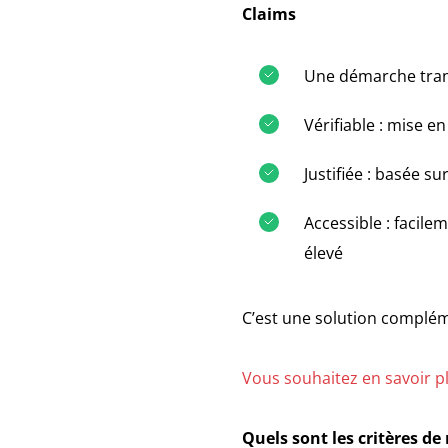
Claims
Une démarche trans
Vérifiable : mise e
Justifiée : basée su
Accessible : facile
élevé
C’est une solution compléme
Vous souhaitez en savoir pl
Quels sont les critères d