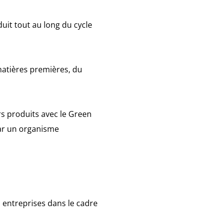
duit tout au long du cycle
 matières premières, du
urs produits avec le Green
par un organisme
s entreprises dans le cadre