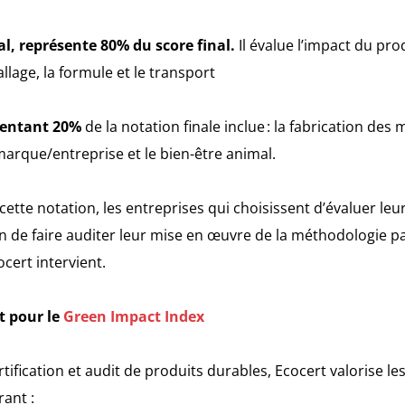
l, représente 80% du score final.
Il évalue l’impact du pro
ballage, la formule et le transport
ésentant 20%
de la notation finale inclue : la fabrication des
marque/entreprise et le bien-être animal.
e cette notation, les entreprises qui choisissent d’évaluer le
ion de faire auditer leur mise en œuvre de la méthodologie 
cert intervient.
t pour le
Green Impact Index
tification et audit de produits durables, Ecocert valorise le
ant :