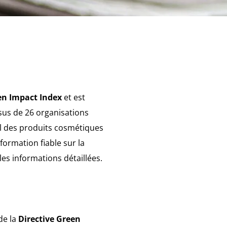
n Impact Index
et est
sus de 26 organisations
al des produits cosmétiques
ormation fiable sur la
es informations détaillées.
de la
Directive Green