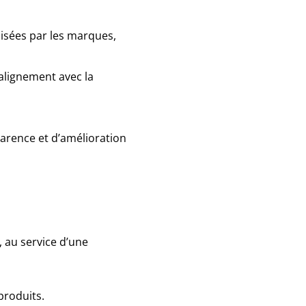
lisées par les marques,
 alignement avec la
arence et d’amélioration
au service d’une
produits.