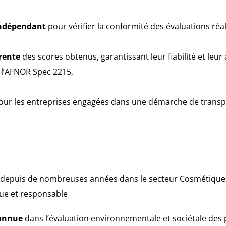
indépendant
pour vérifier la conformité des évaluations réa
rente
des scores obtenus, garantissant leur fiabilité et leur
 l’AFNOR Spec 2215,
our les entreprises engagées dans une démarche de transp
depuis de nombreuses années dans le secteur Cosmétique, 
que et responsable
connue
dans l’évaluation environnementale et sociétale des 