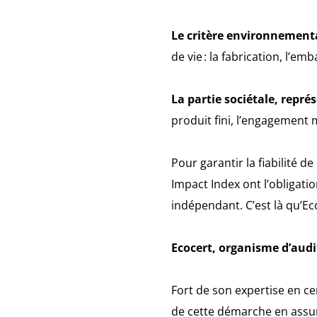
Le critère environnementa
de vie : la fabrication, l’em
La partie sociétale, repr
produit fini, l’engagement 
Pour garantir la fiabilité d
Impact Index ont l’obligat
indépendant. C’est là qu’Eco
Ecocert, organisme d’audi
Fort de son expertise en cer
de cette démarche en assur