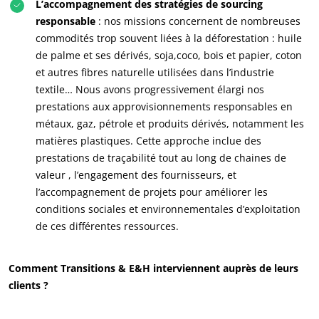
Textile
L’accompagnement des stratégies de sourcing
responsable
: nos missions concernent de nombreuses
Bois et forêt
commodités trop souvent liées à la déforestation : huile
Produits de la maison
de palme et ses dérivés, soja,coco, bois et papier, coton
Matériaux durables
et autres fibres naturelle utilisées dans l’industrie
textile… Nous avons progressivement élargi nos
Agrofourniture
prestations aux approvisionnements responsables en
métaux, gaz, pétrole et produits dérivés, notamment les
matières plastiques. Cette approche inclue des
prestations de traçabilité tout au long de chaines de
valeur , l’engagement des fournisseurs, et
l’accompagnement de projets pour améliorer les
conditions sociales et environnementales d’exploitation
de ces différentes ressources.
Comment Transitions & E&H interviennent auprès de leurs
clients ?