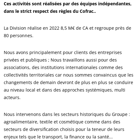
Ces activités sont réalisées par des équipes indépendantes,
dans le strict respect des règles du Cofrac..
La Division réalise en 2022 8,5 M€ de CA et regroupe près de
80 personnes.
Nous avons principalement pour clients des entreprises
ECOCERT
privées et publiques ; Nous travaillons aussi pour des
associations, des institutions internationales comme des
Qui sommes nous ?
collectivités territoriales car nous sommes convaincus que les
Actualités
changements de demain devront de plus en plus se conduire
Carrières
au niveau local et dans des approches systémiques, multi
acteurs.
Nous intervenons dans les secteurs historiques du Groupe :
agroalimentaire, textile et cosmétique comme dans des
secteurs de diversification choisis pour la teneur de leurs
enjeux tels que le transport, la finance ou la santé...