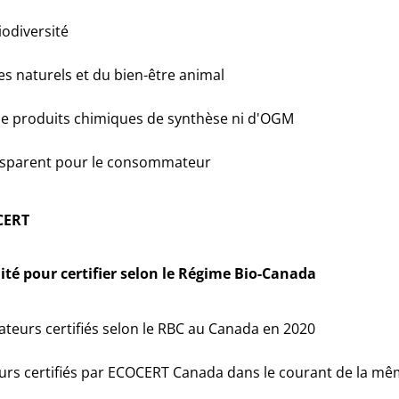
iodiversité
es naturels et du bien-être animal
 de produits chimiques de synthèse ni d'OGM
nsparent pour le consommateur
CERT
ité pour certifier selon le Régime Bio-Canada
ateurs certifiés selon le RBC au Canada en 2020
urs certifiés par ECOCERT Canada dans le courant de la m