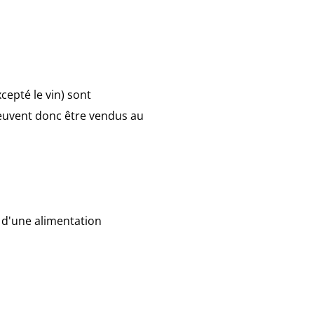
epté le vin) sont
peuvent donc être vendus au
n d'une alimentation