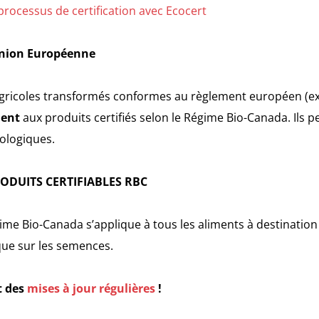
processus de certification avec Ecocert
nion Européenne
agricoles transformés conformes au règlement européen (exc
lent
aux produits certifiés selon le Régime Bio-Canada. Ils 
ologiques.
ODUITS CERTIFIABLES RBC
égime Bio-Canada s’applique à tous les aliments à destinatio
que sur les semences.
t des
mises à jour régulières
!