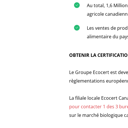
Au total, 1,6 Milli
agricole canadienn
Les ventes de prod
alimentaire du pay
OBTENIR LA CERTIFICATI
Le Groupe Ecocert est deve
règlementations européenn
La filiale locale Ecocert Ca
pour contacter 1 des 3 bu
sur le marché biologique c