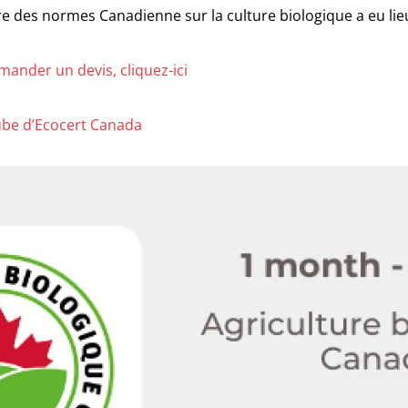
re des normes Canadienne sur la culture biologique a eu li
ander un devis, cliquez-ici
ube d’Ecocert Canada