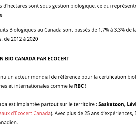
ons d’hectares sont sous gestion biologique, ce qui représent
e
uits Biologiques au Canada sont passés de 1,7% à 3,3% de
s, de 2012 à 2020
ON BIO CANADA PAR ECOCERT
nu un acteur mondial de référence pour la certification bio
es et internationales comme le
RBC
!
nada est implantée partout sur le territoire :
Saskatoon, Lév
reaux d’Ecocert Canada
). Avec plus de 25 ans d’expériences,
anadien.