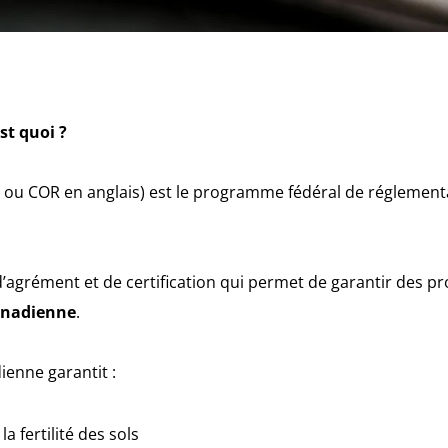
st quoi ?
ou COR en anglais) est le programme fédéral de réglement
d’agrément et de certification qui permet de garantir des pr
canadienne
.
enne garantit :
a fertilité des sols