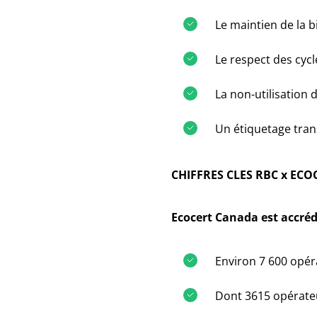
Le maintien de la b
Le respect des cycl
La non-utilisation
Un étiquetage tra
CHIFFRES CLES RBC x ECO
Ecocert Canada est accréd
Environ 7 600 opér
Dont 3615 opérate