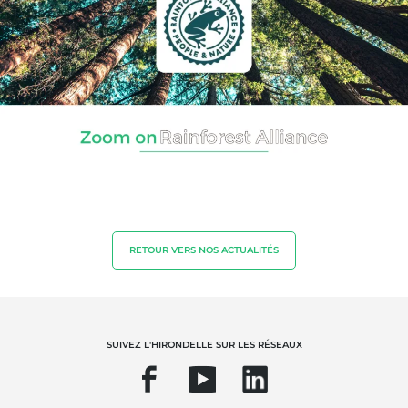
NOS EXPERTISES
Agriculture biologique
Commerce équitable
Agriculture durable
Qualité et securité alimentaire
Responsabilité sociétale des entreprises
Biodiversité et changement climatique
Allégations environnementales
RETOUR VERS NOS ACTUALITÉS
SUIVEZ L'HIRONDELLE SUR LES RÉSEAUX