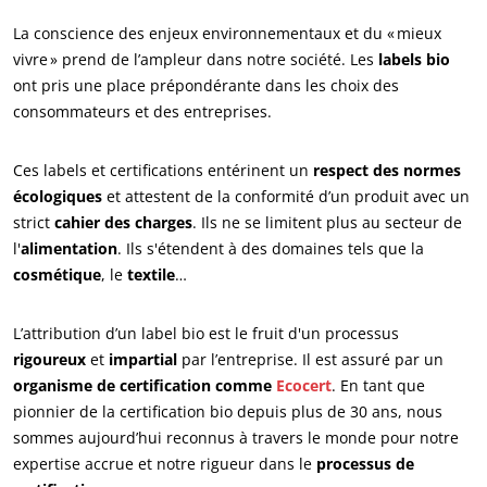
La conscience des enjeux environnementaux et du « mieux
vivre » prend de l’ampleur dans notre société. Les
labels bio
ont pris une place prépondérante dans les choix des
consommateurs et des entreprises.
Ces labels et certifications entérinent un
respect des normes
écologiques
et attestent de la conformité d’un produit avec un
strict
cahier des charges
. Ils ne se limitent plus au secteur de
l'
alimentation
. Ils s'étendent à des domaines tels que la
cosmétique
, le
textile
…
L’attribution d’un label bio est le fruit d'un processus
rigoureux
et
impartial
par l’entreprise. Il est assuré par un
organisme de certification comme
Ecocert
. En tant que
pionnier de la certification bio depuis plus de 30 ans, nous
sommes aujourd’hui reconnus à travers le monde pour notre
expertise accrue et notre rigueur dans le
processus de