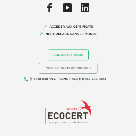
ACCÉDER AUX CERTIFICATS
NOS BUREAUX DANS LE MONDE
CONTACTEZ-NOUS
ENVIE DE NOUS REJOINDRE ?
(+1) 418-838-6941 - SANS FRAIS: (+1) 855-246-9383
Agir pour un monde durable