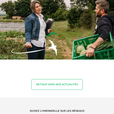
Qualité et securité alimentaire
Responsabilité sociétale des entreprises
Biodiversité et changement climatique
Allégations environnementales
RETOUR VERS NOS ACTUALITÉS
SUIVEZ L'HIRONDELLE SUR LES RÉSEAUX