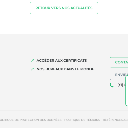
RETOUR VERS NOS ACTUALITÉS
ACCÉDER AUX CERTIFICATS
CONTA
NOS BUREAUX DANS LE MONDE
ENVIE 
(+1) 4
-
-
OLITIQUE DE PROTECTION DES DONNÉES
POLITIQUE DE TÉMOINS
RÉFÉRENCES AB