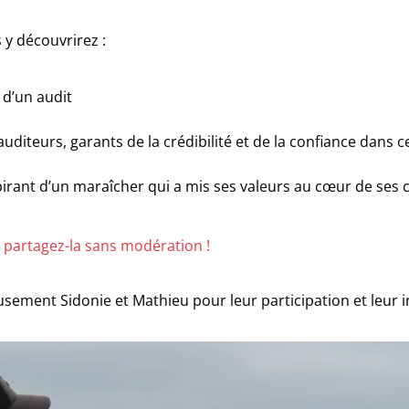
s y découvrirez :
d’un audit
 auditeurs, garants de la crédibilité et de la confiance dans
irant d’un maraîcher qui a mis ses valeurs au cœur de ses 
t partagez-la sans modération !
ement Sidonie et Mathieu pour leur participation et leur in