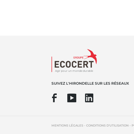
Agir pour un monde durable
SUIVEZ L'HIRONDELLE SUR LES RÉSEAUX
-
-
MENTIONS LÉGALES
CONDITIONS D'UTILISATION
P