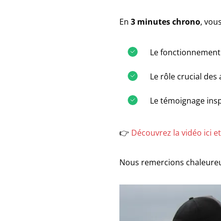
En
3 minutes chrono
, vou
Le fonctionnement 
Le rôle crucial des
Le témoignage insp
👉
Découvrez la vidéo ici e
Nous remercions chaleureus