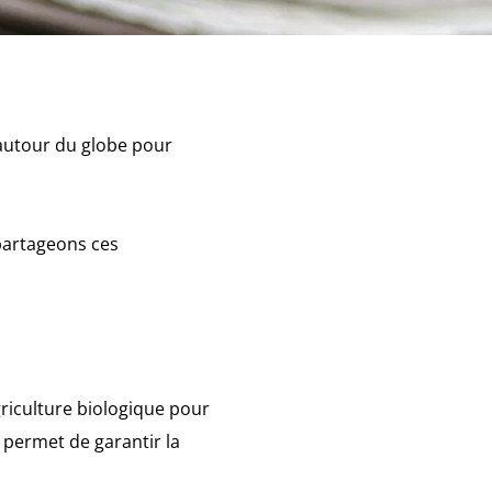
 autour du globe pour
 partageons ces
griculture biologique pour
 permet de garantir la