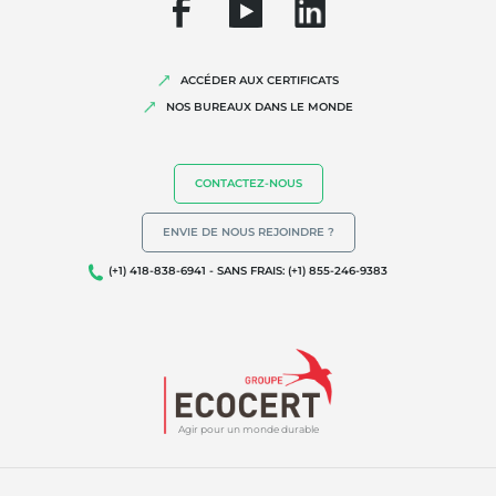
ACCÉDER AUX CERTIFICATS
NOS BUREAUX DANS LE MONDE
CONTACTEZ-NOUS
ENVIE DE NOUS REJOINDRE ?
(+1) 418-838-6941 - SANS FRAIS: (+1) 855-246-9383
Agir pour un monde durable