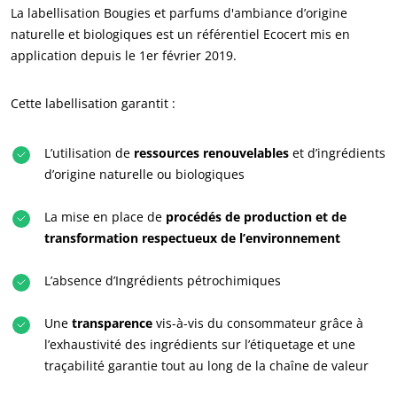
Qui sommes nous ?
La labellisation Bougies et parfums d'ambiance d’origine
Actualités
naturelle et biologiques est un référentiel Ecocert mis en
application depuis le 1er février 2019.
Carrières
Cette labellisation garantit :
L’utilisation de
ressources renouvelables
et d’ingrédients
d’origine naturelle ou biologiques
La mise en place de
procédés de production et de
transformation respectueux de l’environnement
L’absence d’Ingrédients pétrochimiques
Une
transparence
vis-à-vis du consommateur grâce à
l’exhaustivité des ingrédients sur l’étiquetage et une
traçabilité garantie tout au long de la chaîne de valeur