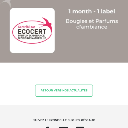
NOS EXPERTISES
Agriculture biologique
Commerce équitable
Agriculture durable
Qualité et securité alimentaire
Responsabilité sociétale des entreprises
RETOUR VERS NOS ACTUALITÉS
Biodiversité et changement climatique
Allégations environnementales
SUIVEZ L'HIRONDELLE SUR LES RÉSEAUX