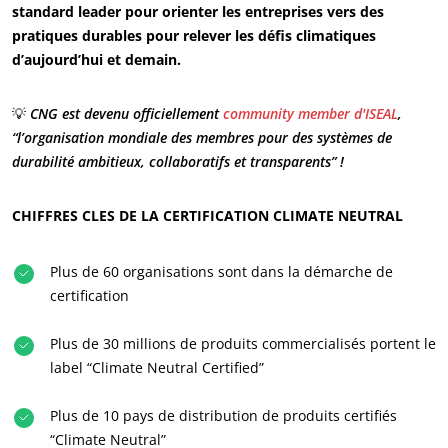
standard leader pour orienter les entreprises vers des
pratiques durables pour relever les défis climatiques
d’aujourd’hui et demain.
💡
CNG est devenu officiellement
community member d'ISEAL
,
“l’organisation mondiale des membres pour des systèmes de
durabilité ambitieux, collaboratifs et transparents” !
CHIFFRES CLES DE LA CERTIFICATION CLIMATE NEUTRAL
Plus de 60 organisations sont dans la démarche de
certification
NOS SECTEURS D'ACTIVITÉ
Plus de 30 millions de produits commercialisés portent le
Agroalimentaire
label “Climate Neutral Certified”
Cosmétique
Textile
Plus de 10 pays de distribution de produits certifiés
“Climate Neutral”
Bois et forêt