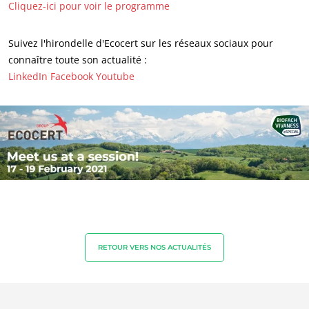
Cliquez-ici pour voir le programme
Suivez l'hirondelle d'Ecocert sur les réseaux sociaux pour
connaître toute son actualité :
LinkedIn
Facebook
Youtube
NOS SECTEURS D'ACTIVITÉ
Agroalimentaire
Cosmétique
Textile
Bois et forêt
Produits de la maison
RETOUR VERS NOS ACTUALITÉS
Matériaux durables
Agrofourniture