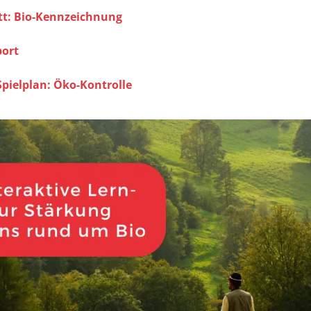
ett: Bio-Kennzeichnung
port
Spielplan: Öko-Kontrolle