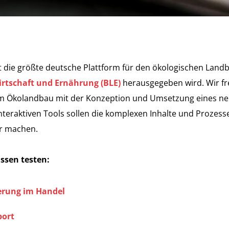
t die größte deutsche Plattform für den ökologischen Landb
rtschaft und Ernährung (BLE)
herausgegeben wird. Wir fr
m Ökolandbau mit der Konzeption und Umsetzung eines ne
interaktiven Tools sollen die komplexen Inhalte und Prozesse
er machen.
ssen testen:
ierung im Handel
port