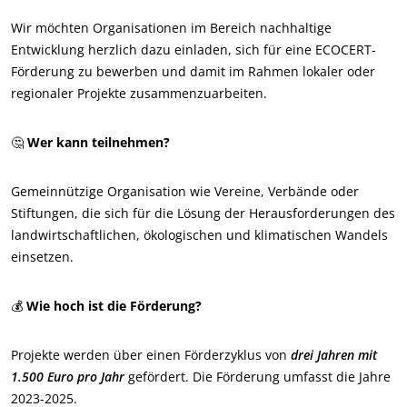
Wir möchten Organisationen im Bereich nachhaltige
Entwicklung herzlich dazu einladen, sich für eine ECOCERT-
Förderung zu bewerben und damit im Rahmen lokaler oder
regionaler Projekte zusammenzuarbeiten.
ECOCERT
Über uns
🤔
Wer kann teilnehmen?
Aktuelles
Karriere
Gemeinnützige Organisation wie Vereine, Verbände oder
Stiftungen, die sich für die Lösung der Herausforderungen des
landwirtschaftlichen, ökologischen und klimatischen Wandels
einsetzen.
💰
Wie hoch ist die Förderung?
Projekte werden über einen Förderzyklus von
drei Jahren mit
1.500 Euro pro Jahr
gefördert. Die Förderung umfasst die Jahre
2023-2025.