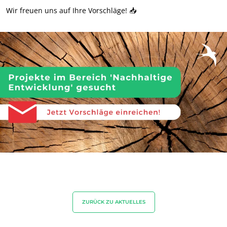
Nachhaltige Materialien
Wir freuen uns auf Ihre Vorschläge! 📥
Inputs
ZURÜCK ZU AKTUELLES