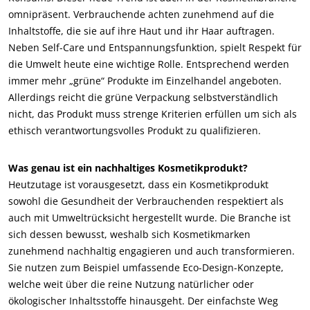
omnipräsent. Verbrauchende achten zunehmend auf die
Inhaltstoffe, die sie auf ihre Haut und ihr Haar auftragen.
Neben Self-Care und Entspannungsfunktion, spielt Respekt für
die Umwelt heute eine wichtige Rolle. Entsprechend werden
immer mehr „grüne“ Produkte im Einzelhandel angeboten.
Allerdings reicht die grüne Verpackung selbstverständlich
nicht, das Produkt muss strenge Kriterien erfüllen um sich als
ethisch verantwortungsvolles Produkt zu qualifizieren.
Was genau ist ein nachhaltiges Kosmetikprodukt?
Heutzutage ist vorausgesetzt, dass ein Kosmetikprodukt
sowohl die Gesundheit der Verbrauchenden respektiert als
auch mit Umweltrücksicht hergestellt wurde. Die Branche ist
sich dessen bewusst, weshalb sich Kosmetikmarken
zunehmend nachhaltig engagieren und auch transformieren.
Sie nutzen zum Beispiel umfassende Eco-Design-Konzepte,
welche weit über die reine Nutzung natürlicher oder
ökologischer Inhaltsstoffe hinausgeht. Der einfachste Weg
UNSERE CSR-VERPFLICHTUNGEN