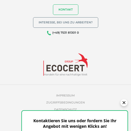
KONTAKT
INTERESSE, BEI UNS ZU ARBEITEN?
(+49) 7531 81301 0
Handeln für eine nachhaltige Welt
IMPRESSUM
ZUGRIFFSBEDINGUNGEN
DATENSCHUTZ
COOKIE-RICHTLINIE
Kontaktieren Sie uns oder fordern Sie Ihr
UNAUTORISIERTE REFERENZEN
Angebot mit wenigen Klicks an!
ETHICS & ALERTS