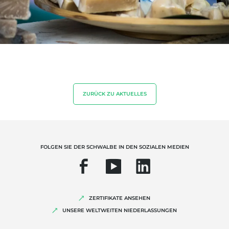
UNSERE KOMPETENZEN
Bio-Landwirtschaft
Fairer Handel
ZURÜCK ZU AKTUELLES
Nachhaltige Landwirtschaft
Qualität und Lebensmittelsicherheit
Soziale Unternehmensverantwortung (CSR)
FOLGEN SIE DER SCHWALBE IN DEN SOZIALEN MEDIEN
Biodiversität und Klimawandel
Umweltbezogene Angaben
ZERTIFIKATE ANSEHEN
UNSERE WELTWEITEN NIEDERLASSUNGEN