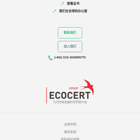
查看证书
我们在全球的办公室
联系我们
加入我们
(+86) 025-86999070
为可持续发展的世界而行动
法律声明
通用条款
资料保护政策