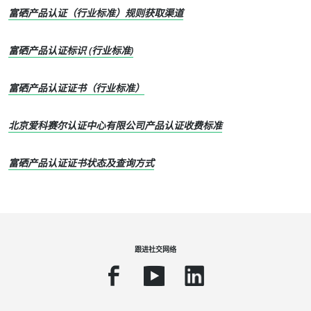
富硒产品认证（行业标准）规则获取渠道
我们的专长
富硒产品认证标识 (行业标准)
有机农业
富硒产品认证证书（行业标准）
公平贸易
可持续农业
北京爱科赛尔认证中心有限公司产品认证收费标准
食品质量与安全
企业社会责任
富硒产品认证证书状态及查询方式
生物多样性与气候变化
环境声明
跟进社交网络