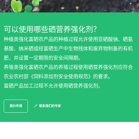
我们的企业社会责任承诺
通过我们的服务采取行动
与团队共同进步
可以使用哪些硒营养强化剂？
为环境保护贡献力量
种植类强化富硒农产品的种植过程允许使用亚硒酸钠、硒氨
与我们的生态系统共同创新
基酸、纳米硒或经富硒生产中生物残体和废弃物制备的有机
肥，并设置一定期限的安全间隔期。
养殖类强化富硒农产品的养殖过程使用硒营养强化剂应符合
农业农村部《饲料添加剂安全使用规范》的要求。
富硒产品加工过程不允许使用硒营养强化剂。
报价申请
联系我们的专家