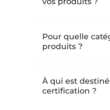
vos produits ?
Pour quelle caté
produits ?
À qui est destiné
certification ?