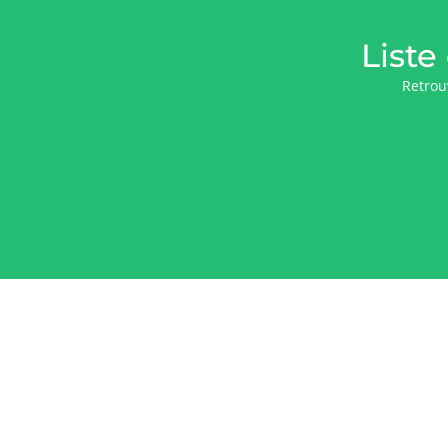
Liste
Retrouv