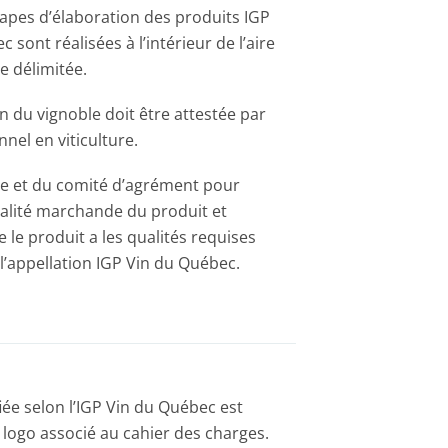
tapes d’élaboration des produits IGP
 sont réalisées à l’intérieur de l’aire
 délimitée.
n du vignoble doit être attestée par
nel en viticulture.
e et du comité d’agrément pour
ualité marchande du produit et
 le produit a les qualités requises
 l’appellation IGP Vin du Québec.
iée selon l’IGP Vin du Québec est
le logo associé au cahier des charges.