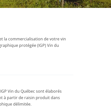
et la commercialisation de votre vin
ographique protégée (IGP) Vin du
 IGP Vin du Québec sont élaborés
t à partir de raisin produit dans
aphique délimitée.