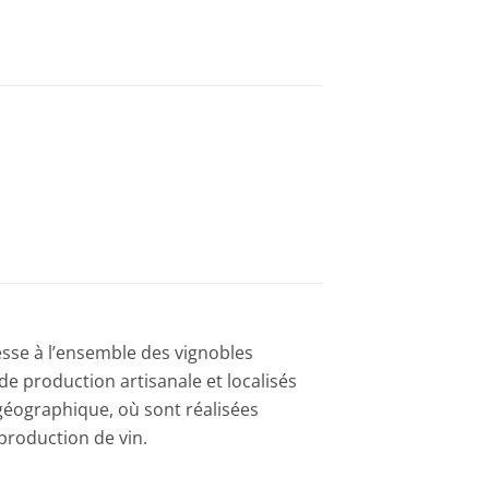
resse à l’ensemble des vignobles
 de production artisanale et localisés
e géographique, où sont réalisées
production de vin.