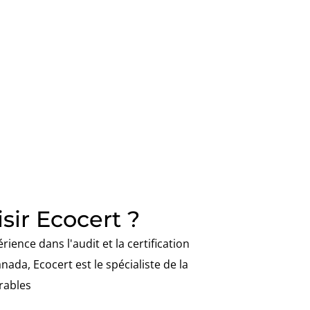
sir Ecocert ?
ience dans l'audit et la certification
ada, Ecocert est le spécialiste de la
urables