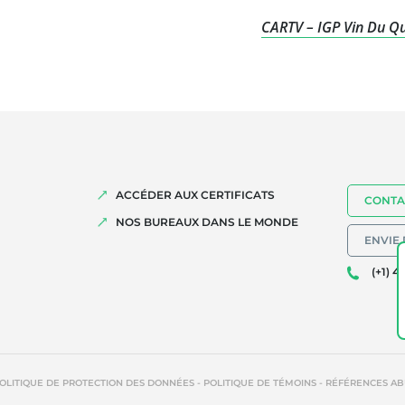
CARTV – IGP Vin Du Q
ACCÉDER AUX CERTIFICATS
CONTA
NOS BUREAUX DANS LE MONDE
ENVIE 
(+1) 4
-
-
OLITIQUE DE PROTECTION DES DONNÉES
POLITIQUE DE TÉMOINS
RÉFÉRENCES AB