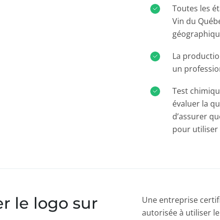
Toutes les é
Vin du Québec
géographique
La productio
un profession
Test chimiqu
évaluer la q
d’assurer que
pour utiliser
 le logo sur
Une entreprise certif
autorisée à utiliser 