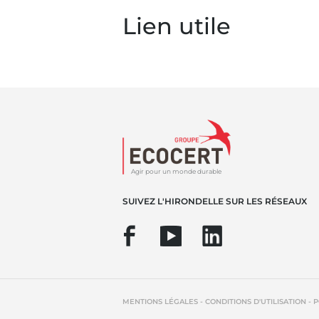
Lien utile
Agir pour un monde durable
SUIVEZ L'HIRONDELLE SUR LES RÉSEAUX
-
-
MENTIONS LÉGALES
CONDITIONS D'UTILISATION
P