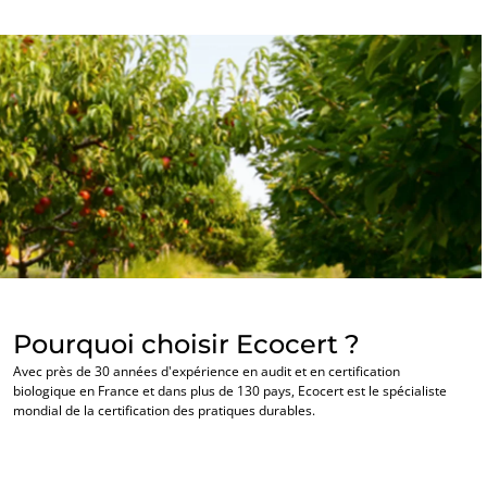
Cosmétique
Textile
Bois et forêt
Produits de la maison
Matériaux durables
Agrofourniture
Pourquoi choisir Ecocert ?
Avec près de 30 années d'expérience en audit et en certification
biologique en France et dans plus de 130 pays, Ecocert est le spécialiste
mondial de la certification des pratiques durables.