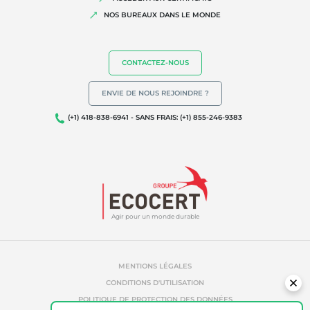
Biodiversité et changement climatique
NOS BUREAUX DANS LE MONDE
Allégations environnementales
CONTACTEZ-NOUS
ENVIE DE NOUS REJOINDRE ?
(+1) 418-838-6941 - SANS FRAIS: (+1) 855-246-9383
Agir pour un monde durable
MENTIONS LÉGALES
CONDITIONS D'UTILISATION
POLITIQUE DE PROTECTION DES DONNÉES