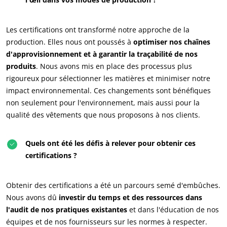
Les certifications ont transformé notre approche de la
production. Elles nous ont poussés à
optimiser nos chaînes
d'approvisionnement et à garantir la traçabilité de nos
produits
. Nous avons mis en place des processus plus
rigoureux pour sélectionner les matières et minimiser notre
impact environnemental. Ces changements sont bénéfiques
non seulement pour l'environnement, mais aussi pour la
qualité des vêtements que nous proposons à nos clients.
Quels ont été les défis à relever pour obtenir ces
certifications ?
NOS ENGAGEMENTS RSE
Obtenir des certifications a été un parcours semé d'embûches.
Agir via nos prestations
Nous avons dû
investir du temps et des ressources dans
Progresser avec nos équipes
l'audit de nos pratiques existantes
et dans l'éducation de nos
S’investir pour notre environnement
équipes et de nos fournisseurs sur les normes à respecter.