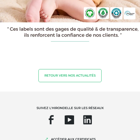
RETOUR VERS NOS ACTUALITÉS
NOS EXPERTISES
Agriculture biologique
Commerce équitable
SUIVEZ L'HIRONDELLE SUR LES RÉSEAUX
Agriculture durable
Qualité et securité alimentaire
Responsabilité sociétale des entreprises
ACCÉDER AUX CERTIFICATS