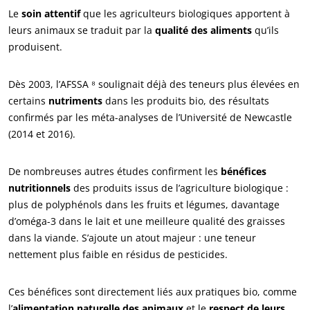
Le
soin attentif
que les agriculteurs biologiques apportent à
leurs animaux se traduit par la
qualité des aliments
qu’ils
produisent.
Dès 2003, l’AFSSA ⁸ soulignait déjà des teneurs plus élevées en
certains
nutriments
dans les produits bio, des résultats
confirmés par les méta-analyses de l’Université de Newcastle
(2014 et 2016).
De nombreuses autres études confirment les
bénéfices
nutritionnels
des produits issus de l’agriculture biologique :
plus de polyphénols dans les fruits et légumes, davantage
d’oméga-3 dans le lait et une meilleure qualité des graisses
dans la viande. S’ajoute un atout majeur : une teneur
nettement plus faible en résidus de pesticides.
Ces bénéfices sont directement liés aux pratiques bio, comme
l’
alimentation naturelle des animaux
et le
respect de leurs