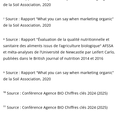
de la Soil Association, 2020
Biodiversité et changement climatique
Allégations environnementales
⁷ Source : Rapport “What you can say when marketing organic”
de la Soil Association, 2020
⁸ Source : Rapport "Évaluation de la qualité nutritionnelle et
sanitaire des aliments issus de l’agriculture biologique" AFSSA
et méta-analyses de l’Université de Newcastle par Leifert Carlo,
publiées dans le British journal of nutrition 2014 et 2016
⁹ Source : Rapport “What you can say when marketing organic”
de la Soil Association, 2020
¹⁰ Source : Conférence Agence BIO Chiffres clés 2024 (2025)
¹¹ Source : Conférence Agence BIO Chiffres clés 2024 (2025)