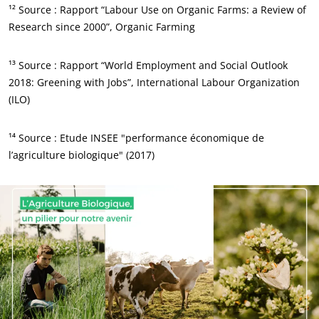
¹² Source : Rapport “Labour Use on Organic Farms: a Review of
Research since 2000”, Organic Farming
¹³ Source : Rapport “World Employment and Social Outlook
2018: Greening with Jobs”, International Labour Organization
(ILO)
¹⁴ Source : Etude INSEE "performance économique de
l’agriculture biologique" (2017)