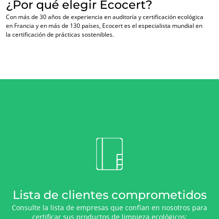
¿Por qué elegir Ecocert?
Con más de 30 años de experiencia en auditoría y certificación ecológica
en Francia y en más de 130 países, Ecocert es el especialista mundial en
la certificación de prácticas sostenibles.
Lista de clientes comprometidos
NUESTRA EXPERIENCIA
Consulte la lista de empresas que confían en nosotros para
Agricultura ecológica
certificar sus productos de limpieza ecológicos: