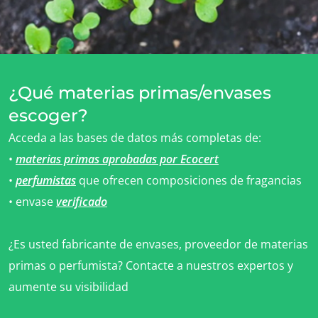
¿Qué materias primas/envases
escoger?
Acceda a las bases de datos más completas de:
•
materias primas aprobadas por Ecocert
•
perfumistas
que ofrecen composiciones de fragancias
• envase
verificado
¿Es usted fabricante de envases, proveedor de materias
NUESTROS SECTORES COMERCIALES
primas o perfumista? Contacte a nuestros expertos y
Agroalimentario
aumente su visibilidad
Cosméticos