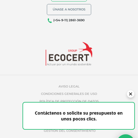
ÚNASE A NOSOTROS
(+54-9-11) 2861-3690
Actuar por un mundo sostenible
AVISO LEGAL
CONDICIONES GENERALES DE USO
POLÍTICA DE PROTECCIÓN DE DATOS
POLÍTICA DE GESTIÓN DE COOKIES
Contáctenos o solicite su presupuesto en
REFERENCIAS INDEBIDAS
unos pocos clics.
ÉTICA Y ALERTA
GESTIÓN DEL CONSENTIMIENTO