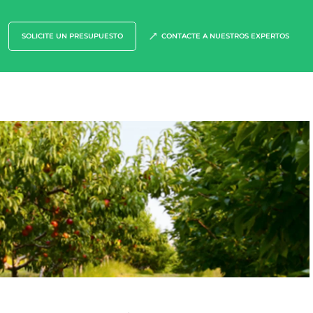
Textiles
Forestal
SOLICITE UN PRESUPUESTO
CONTACTE A NUESTROS EXPERTOS
Productos del hogar
Materiales sostenibles
Insumos