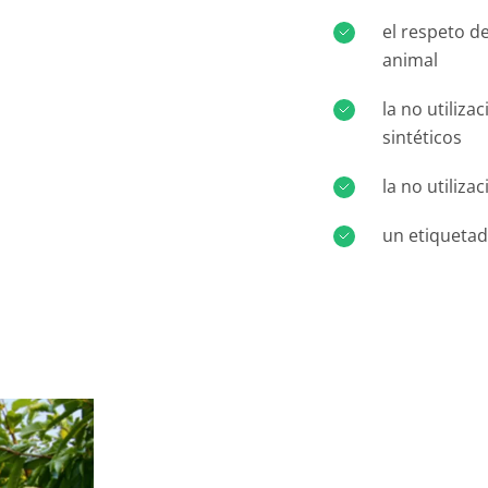
el respeto de
animal
la no utiliz
sintéticos
la no utiliz
un etiquetad