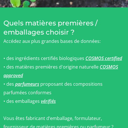
Quels matières premières /
emballages choisir ?
Accédez aux plus grandes bases de données:
• des ingrédients certifiés biologiques
COSMOS certified
• des matières premières d'origine naturelle
COSMOS
approved
• des
parfumeurs
proposant des compositions
parfumées conformes
• des emballages
vérifiés
NOS SECTEURS D'ACTIVITÉ
Agroalimentaire
Vous êtes fabricant d’emballage, formulateur,
Cosmétique
fournisseur de matières premières ou parfumeur ?