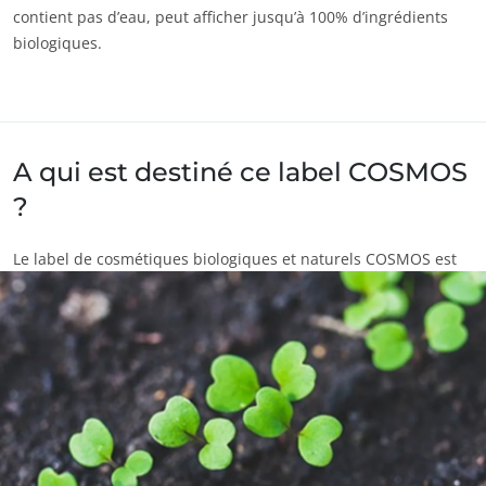
contient pas d’eau, peut afficher jusqu’à 100% d’ingrédients
biologiques.
A qui est destiné ce label COSMOS
?
Le label de cosmétiques biologiques et naturels COSMOS est
destiné aux producteurs de matières premières, fabricants de
produits cosmétiques, marques ou tout acteur de la filière
"cosmétique".