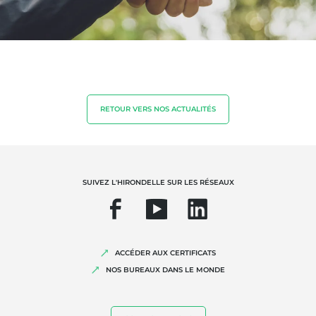
NOS EXPERTISES
Agriculture biologique
RETOUR VERS NOS ACTUALITÉS
Commerce équitable
Agriculture durable
Qualité et securité alimentaire
SUIVEZ L'HIRONDELLE SUR LES RÉSEAUX
Responsabilité sociétale des entreprises
Biodiversité et changement climatique
Allégations environnementales
ACCÉDER AUX CERTIFICATS
NOS BUREAUX DANS LE MONDE