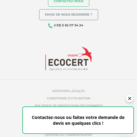
CONTACTEZ-NOUS
ENVIE DE NOUS REJOINDRE ?
(+33) 5 62 07 34 24
Agir pour un monde durable
MENTIONS LÉGALES
CONDITIONS D'UTILISATION
POLITIQUE DE PROTECTION DES DONNÉES
POLITIQUE DE COOKIES
Contactez-nous ou faites votre demande de
RÉFÉRENCES ABUSIVES
devis en quelques clics !
ETHIQUE & ALERTE
ESPACE CLIENT
GESTION DU CONSENTEMENT