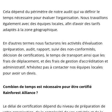
NOS ENGAGEMENTS RSE
Cela dépend du périmètre de notre audit qui va définir le
Agir via nos prestations
temps nécessaire pour évaluer l’organisation. Nous travaillons
également avec des équipes locales, afin d’avoir des tarifs
Progresser avec nos équipes
adaptés à la zone géographique.
S’investir pour notre environnement
Innover avec notre écosystème
En d’autres termes nous facturons les activités d’évaluation
(préparation, audit, rapport, suivi des non-conformités,
décision de certification), le temps de transport ainsi que les
frais de déplacement, et des frais de gestion d’accréditation et
administratif. N’hésitez pas à contacter nos équipes locales
pour avoir un devis.
Combien de temps est nécessaire pour être certifié
Rainforest Alliance ?
Le délai de certification dépend du niveau de préparation de