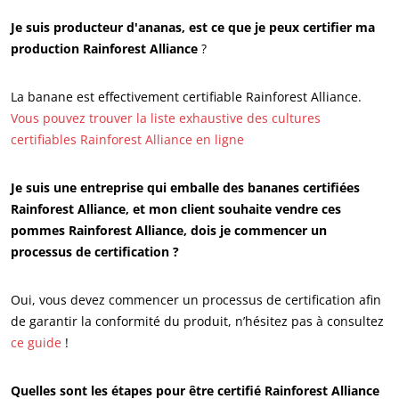
Je suis producteur d'ananas, est ce que je peux certifier ma
production Rainforest Alliance
?
La banane est effectivement certifiable Rainforest Alliance.
Vous pouvez trouver la liste exhaustive des cultures
certifiables Rainforest Alliance en ligne
Je suis une entreprise qui emballe des bananes certifiées
Rainforest Alliance, et mon client souhaite vendre ces
pommes Rainforest Alliance, dois je commencer un
processus de certification ?
ECOCERT
Qui sommes nous ?
Oui, vous devez commencer un processus de certification afin
Actualités
de garantir la conformité du produit, n’hésitez pas à consultez
ce guide
!
Carrières
Quelles sont les étapes pour être certifié Rainforest Alliance