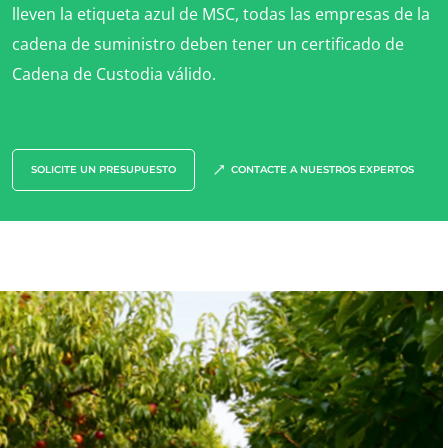
lleven la etiqueta azul de MSC, todas las empresas de la
cadena de suministro deben tener un certificado de
Cadena de Custodia válido.
NUESTROS SECTORES COMERCIALES
SOLICITE UN PRESUPUESTO
CONTACTE A NUESTROS EXPERTOS
Agroalimentario
Cosméticos
Textiles
Forestal
Productos del hogar
Materiales sostenibles
Insumos