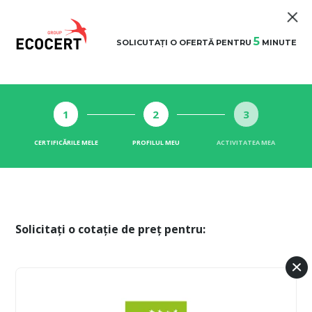
5
SOLICUTAȚI O OFERTĂ PENTRU
MINUTE
1
2
3
CERTIFICĂRILE MELE
PROFILUL MEU
ACTIVITATEA MEA
Solicitați o cotație de preț pentru: