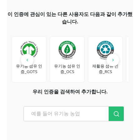
이 인증에 관심이 있는 다른 사용자도 다음과 같이 추가했
습니다.
유기농 섬유 인
유기농 섬유 인
재활용 섬유 인
친환
증_GOTS
증_OCS
증_RCS
증
우리 인증을 검색하여 추가합니다.